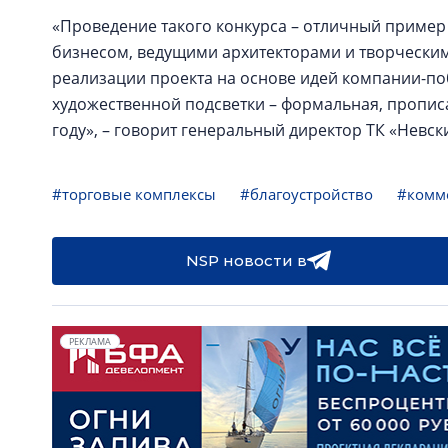
«Проведение такого конкурса – отличный пример 
бизнесом, ведущими архитекторами и творческим
реализации проекта на основе идей компании-поб
художественной подсветки – формальная, пропис
году», – говорит генеральный директор ТК «Невск
#торговые комплексы
#благоустройство
#комм
NSP новости в
РЕКЛАМА