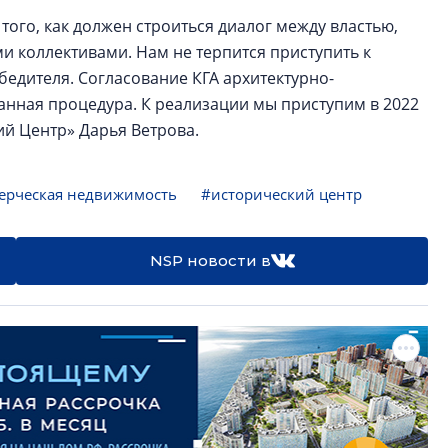
того, как должен строиться диалог между властью,
и коллективами. Нам не терпится приступить к
едителя. Согласование КГА архитектурно-
анная процедура. К реализации мы приступим в 2022
ий Центр» Дарья Ветрова.
ерческая недвижимость
#исторический центр
NSP новости в