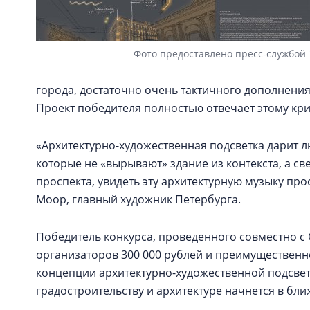
Фото предоставлено пресс-службой
города, достаточно очень тактичного дополнени
Проект победителя полностью отвечает этому кр
«Архитектурно-художественная подсветка дарит л
которые не «вырывают» здание из контекста, а св
проспекта, увидеть эту архитектурную музыку прос
Моор, главный художник Петербурга.
Победитель конкурса, проведенного совместно с 
организаторов 300 000 рублей и преимущественн
концепции архитектурно-художественной подсвет
градостроительству и архитектуре начнется в бл