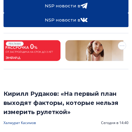
NSP новости в
NSP новости в
РЕКЛАМА
Кирилл Рудаков: «На первый план
выходят факторы, которые нельзя
измерить рулеткой»
Халмурат Касимов
Сегодня в 14:40