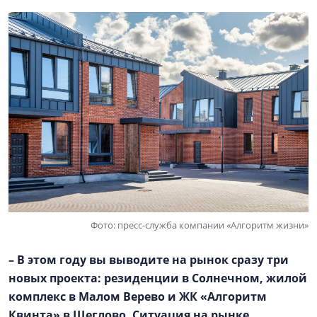
Фото: пресс-служба компании «Алгоритм жизни»
– В этом году вы выводите на рынок сразу три
новых проекта: резиденции в Солнечном, жилой
комплекс в
Малом Верево
и ЖК «Алгоритм
Квинта» в Щеглово. Ситуация на рынке