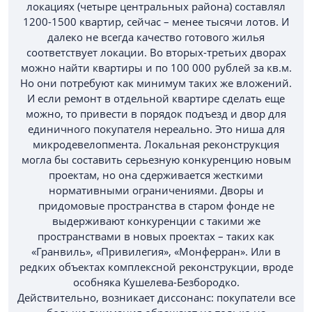
локациях (четыре центральных района) составлял
1200-1500 квартир, сейчас – менее тысячи лотов. И
далеко не всегда качество готового жилья
соответствует локации. Во вторых-третьих дворах
можно найти квартиры и по 100 000 рублей за кв.м.
Но они потребуют как минимум таких же вложений.
И если ремонт в отдельной квартире сделать еще
можно, то привести в порядок подъезд и двор для
единичного покупателя нереально. Это ниша для
микродевелопмента. Локальная реконструкция
могла бы составить серьезную конкуренцию новым
проектам, но она сдерживается жесткими
нормативными ограничениями. Дворы и
придомовые пространства в старом фонде не
выдерживают конкуренции с такими же
пространствами в новых проектах – таких как
«Гранвиль», «Привилегия», «Монферран». Или в
редких объектах комплексной реконструкции, вроде
особняка Кушелева-Безбородко.
Действительно, возникает диссонанс: покупатели все