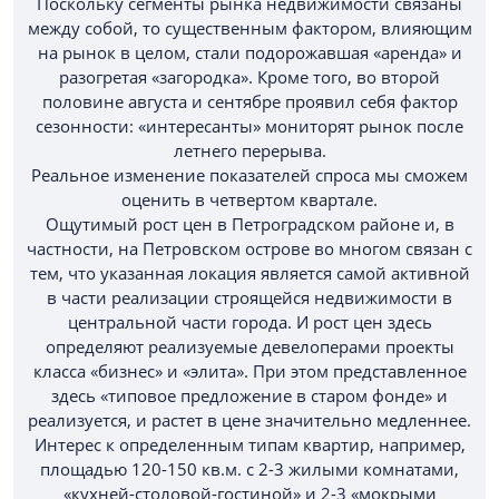
Поскольку сегменты рынка недвижимости связаны
между собой, то существенным фактором, влияющим
на рынок в целом, стали подорожавшая «аренда» и
разогретая «загородка». Кроме того, во второй
половине августа и сентябре проявил себя фактор
сезонности: «интересанты» мониторят рынок после
летнего перерыва.
Реальное изменение показателей спроса мы сможем
оценить в четвертом квартале.
Ощутимый рост цен в Петроградском районе и, в
частности, на Петровском острове во многом связан с
тем, что указанная локация является самой активной
в части реализации строящейся недвижимости в
центральной части города. И рост цен здесь
определяют реализуемые девелоперами проекты
класса «бизнес» и «элита». При этом представленное
здесь «типовое предложение в старом фонде» и
реализуется, и растет в цене значительно медленнее.
Интерес к определенным типам квартир, например,
площадью 120-150 кв.м. с 2-3 жилыми комнатами,
«кухней-столовой-гостиной» и 2-3 «мокрыми