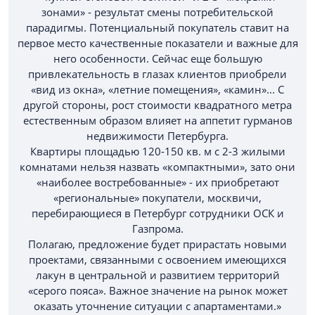
зонами» - результат смены потребительской
парадигмы. Потенциальный покупатель ставит на
первое место качественные показатели и важные для
него особенности. Сейчас еще большую
привлекательность в глазах клиентов приобрели
«вид из окна», «летние помещения», «камин»... С
другой стороны, рост стоимости квадратного метра
естественным образом влияет на аппетит гурманов
недвижимости Петербурга.
Квартиры площадью 120-150 кв. м с 2-3 жилыми
комнатами нельзя назвать «компактными», зато они
«наиболее востребованные» - их приобретают
«региональные» покупатели, москвичи,
перебирающиеся в Петербург сотрудники ОСК и
Газпрома.
Полагаю, предложение будет прирастать новыми
проектами, связанными с освоением имеющихся
лакун в центральной и развитием территорий
«серого пояса». Важное значение на рынок может
оказать уточнение ситуации с апартаментами.»