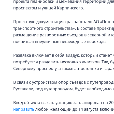
проекта планировки и межевания территории для
проспектом и улицей Карпинского.
Проектную документацию разработало АО «Петерб
транспортного строительства». В составе проек
размещение разворотных съездов в северной и юж
появиться внеуличные пешеходные переходы.
Развязка включает в себя виадук, который станет
потребуется разделить несколько участков. Так, 
Северному проспекту, а также автостоянки и гара
В связи с устройством опор съездов с путепрово
Руставели, под путепроводом, будет необходимо 
Ввод объекта в эксплуатацию запланирован на 20
направить
любой желающий до 14 августа включ