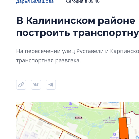
Дарья Балашова
Сегодня в 09:40
В Калининском районе 
построить транспортну
На пересечении улиц Руставели и Карпинско
транспортная развязка.