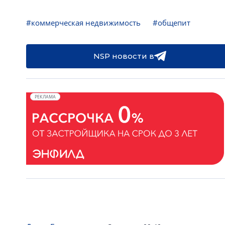
#коммерческая недвижимость
#общепит
NSP новости в
РЕКЛАМА