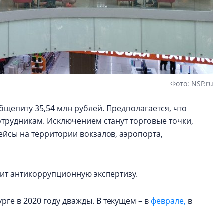
Фото: NSP.ru
бщепиту 35,54 млн рублей. Предполагается, что
отрудникам. Исключением станут торговые точки,
лейсы на территории вокзалов, аэропорта,
ит антикоррупционную экспертизу.
рге в 2020 году дважды. В текущем – в
феврале,
в