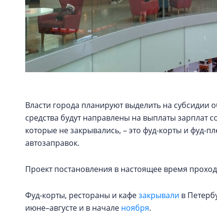
Власти города планируют выделить на субсидии о
средства будут направлены на выплаты зарплат с
которые не закрывались, – это фуд-корты и фуд-п
автозаправок.
Проект постановления в настоящее время проход
Фуд-корты, рестораны и кафе
закрывали
в Петербу
июне–августе и в начале
ноября
.