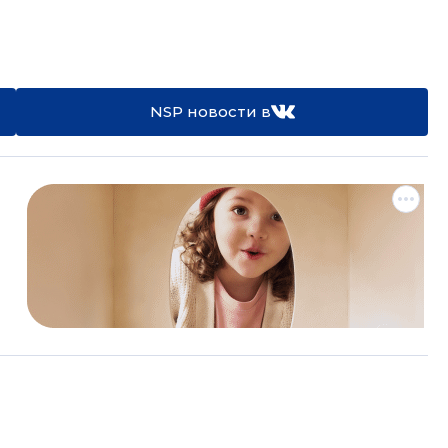
NSP новости в