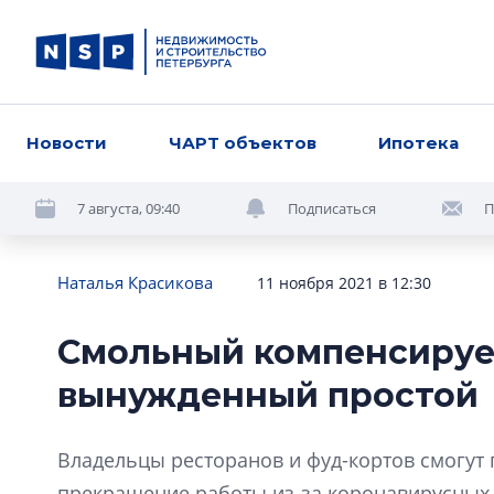
Новости
ЧАРТ объектов
Ипотека
7 августа, 09:40
Подписаться
П
Наталья Красикова
11 ноября 2021 в 12:30
Смольный компенсируе
вынужденный простой
Владельцы ресторанов и фуд-кортов смогут
прекращение работы из-за коронавирусных