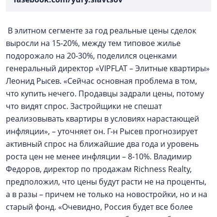
В элитном сегменте за год реальные цены сделок
выросли на 15-20%, между тем типовое жилье
подорожало на 20-30%, поделился оценками
генеральный директор «VIPFLAT – Элитные квартиры»
Леонид Рысев. «Сейчас основная проблема в том,
что купить нечего. Продавцы задрали цены, потому
что видят спрос. Застройщики не спешат
реализовывать квартиры в условиях нарастающей
инфляции», – уточняет он. Г-н Рысев прогнозирует
активный спрос на ближайшие два года и уровень
роста цен не менее инфляции – 8-10%. Владимир
Федоров, директор по продажам Richness Realty,
предположил, что цены будут расти не на проценты,
а в разы – причем не только на новостройки, но и на
старый фонд. «Очевидно, Россия будет все более