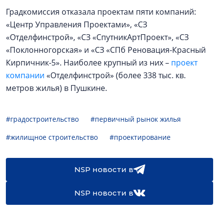
Градкомиссия отказала проектам пяти компаний:
«Центр Управления Проектами», «СЗ
«Отделфинстрой», «СЗ «СпутникАртПроект», «СЗ
«Поклонногорская» и «СЗ «СПб Реновация-Красный
Кирпичник-5». Наиболее крупный из них –
проект
компании
«Отделфинстрой» (более 338 тыс. кв.
метров жилья) в Пушкине.
#градостроительство
#первичный рынок жилья
#жилищное строительство
#проектирование
NSP новости в
NSP новости в