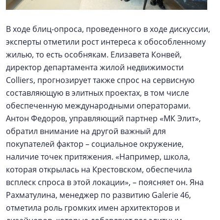
В ходе блиц-опроса, проведенного в ходе дискуссии,
эксперты отметили рост интереса к обособленному
жилью, то есть особнякам. Елизавета Конвей,
директор департамента жилой недвижимости
Colliers, прогнозирует также спрос на сервисную
составляющую в элитных проектах, в том числе
обеспеченную международными операторами.
Антон Федоров, управляющий партнер «МК Элит»,
обратил внимание на другой важный для
покупателей фактор – социальное окружение,
наличие точек притяжения. «Например, школа,
которая открылась на Крестовском, обеспечила
всплеск спроса в этой локации», – поясняет он. Яна
Рахматулина, менеджер по развитию Galerie 46,
отметила роль громких имен архитекторов и