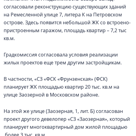
согласовали реконструкцию существующих зданий
на Ремесленной улице 7, литера К на Петровском
острове. Здесь появится небольшой ЖК со встроено-
пристроенным гаражом, площадь квартир – 7,2 тыс
кв.м.
Градкомиссия согласовала условия реализации
жилых проектов еще трем другим застройщикам.
В частности, «СЗ «ФСК «Фрунзенская» (ФСК)
планирует ЖК площадью квартир 20 тыс. кв.м на
улице Заозерной в Московском районе.
На этой же улице (Заозерная, 1, лит. Б) согласован
проект другого девелопер «СЗ «Заозерная», который
планирует многоквартирный дом жилой площадью
более 3 тыс. кв.м.