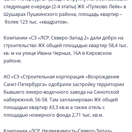
следующие очереди (2-4 этапы) ЖК «Пулково Лейк» в
Шушарах Пушкинского района, площадь квартир –
более 123 тыс. «квадратов».
Компании «СЗ «ЛСР. Северо-Запад 2» дали добро на
строительство ЖК общей площадью квартир 58,4 тыс.
кв. м на улице Ивана Черных, 16А в Кировском
районе.
АО «СЗ «Строительная корпорация «Возрождение
Санкт‑Петербурга» одобрили застройку территории
бывшего ликеро-водочного завода на Синопской
набережной, 56-58. Там запланирован ЖК общей
площадью квартир 43,3 кв.м а также отель с
площадью номерного фонда 2,71 тыс. кв.м.
Компании «ЛСР. Недвижимость-Северо-Запад»