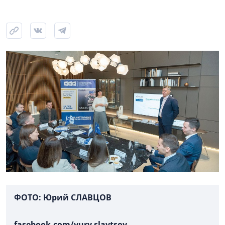
ФОТО: Юрий СЛАВЦОВ
fasebook.com/yury.slavtsov