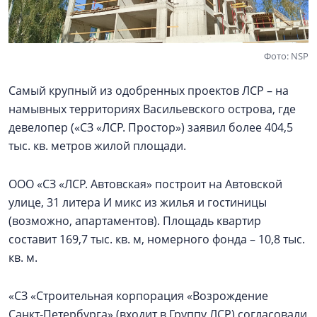
Фото: NSP
Самый крупный из одобренных проектов ЛСР – на
намывных территориях Васильевского острова, где
девелопер («СЗ «ЛСР. Простор») заявил более 404,5
тыс. кв. метров жилой площади.
ООО «СЗ «ЛСР. Автовская» построит на Автовской
улице, 31 литера И микс из жилья и гостиницы
(возможно, апартаментов). Площадь квартир
составит 169,7 тыс. кв. м, номерного фонда – 10,8 тыс.
кв. м.
«СЗ «Строительная корпорация «Возрождение
Санкт‑Петербурга» (входит в Группу ЛСР) согласовали