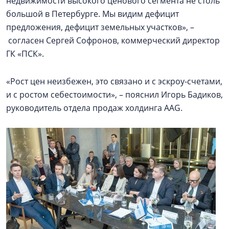
недвижимости высокого ценового сегмента не столь
большой в Петербурге. Мы видим дефицит
предложения, дефицит земельных участков», –
согласен Сергей Софронов, коммерческий директор
ГК «ПСК».
«Рост цен неизбежен, это связано и с эскроу-счетами,
и с ростом себестоимости», – пояснил Игорь Бадиков,
руководитель отдела продаж холдинга AAG.