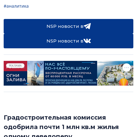
#аналитика
NSP новости в
NSP новости в
РЕКЛАМА
Градостроительная комиссия
одобрила почти 1 млн кв.м жилья
одному девелоперу