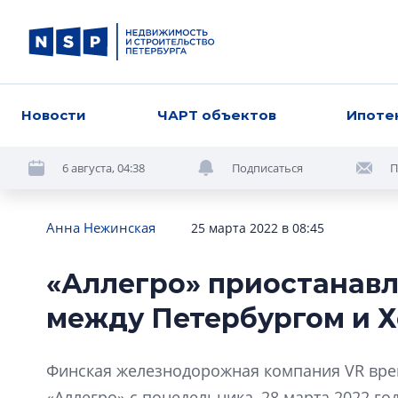
Новости
ЧАРТ объектов
Ипоте
6 августа, 04:38
Подписаться
П
Анна Нежинская
25 марта 2022 в 08:45
«Аллегро» приостанавл
между Петербургом и 
Финская железнодорожная компания VR вре
«Аллегро» с понедельника, 28 марта 2022 год