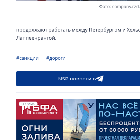
Фото: company.rzd
продолжают работать между Петербургом и Хельс
Лаппеенрантой.
#санкции
#дороги
NSP новости в
РЕКЛАМА