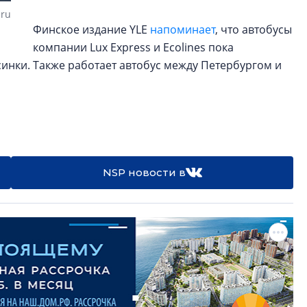
.ru
Финское издание YLE
напоминает
, что автобусы
компании Lux Express и Ecolines пока
инки. Также работает автобус между Петербургом и
NSP новости в