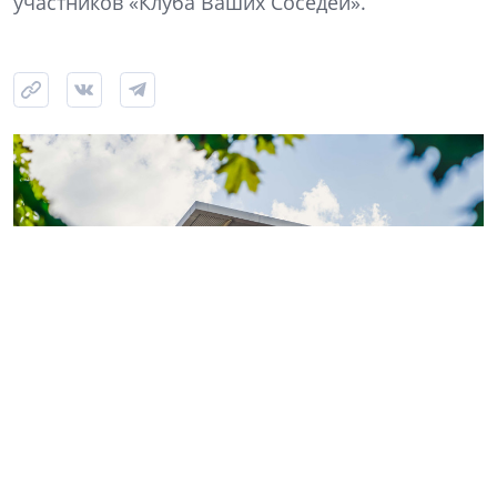
участников «Клуба Ваших Соседей».
Фото: ГК «КВС»