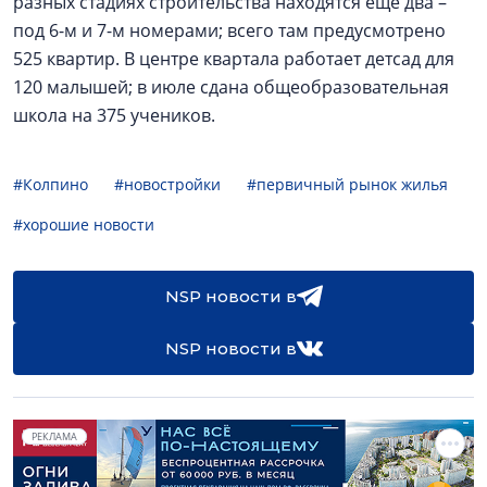
разных стадиях строительства находятся еще два –
под 6-м и 7-м номерами; всего там предусмотрено
525 квартир. В центре квартала работает детсад для
120 малышей; в июле сдана общеобразовательная
школа на 375 учеников.
#Колпино
#новостройки
#первичный рынок жилья
#хорошие новости
NSP новости в
NSP новости в
РЕКЛАМА