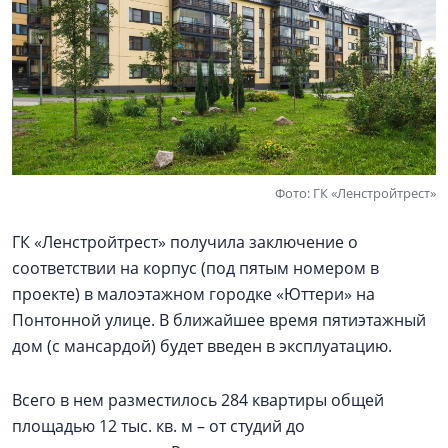
Фото: ГК «Ленстройтрест»
ГК «Ленстройтрест» получила заключение о
соответствии на корпус (под пятым номером в
проекте) в малоэтажном городке «Юттери» на
Понтонной улице. В ближайшее время пятиэтажный
дом (с мансардой) будет введен в эксплуатацию.
Всего в нем разместилось ­­­­­­284 квартиры общей
площадью ­­­­12 тыс. кв. м – от студий до