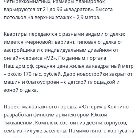
четырехкомнатных. Размеры планировок
варьируются от 21 до ­­­96 «квадратов». Высота
потолков на верхних этажах – 2,9 метра.
Квартиры передаются с разными видами отделки:
имеется «черновой» вариант, типовая отделка от
застройщика и с индивидуальным дизайном от
онлайн-сервиса «М2». По данным портала
Наш.дом.рф, средняя цена жилья за квадратный метр
– около 170 тыс. рублей. Двор новостройки закрыт от
машин и благоустроен – с детской площадкой и
зоной отдыха.
Проект малоэтажного городка «Юттери» в Колпино
разработан финским архитектором Юккой
Тикканеном. Комплекс состоит из десяти корпусов,
семь из них уже заселены. Помимо пятого корпуса на