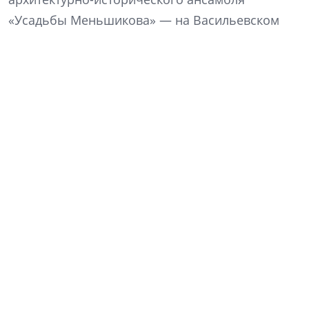
«Усадьбы Меньшикова» — на Васильевском
острове.
Источник: «Яндекс.Карты»