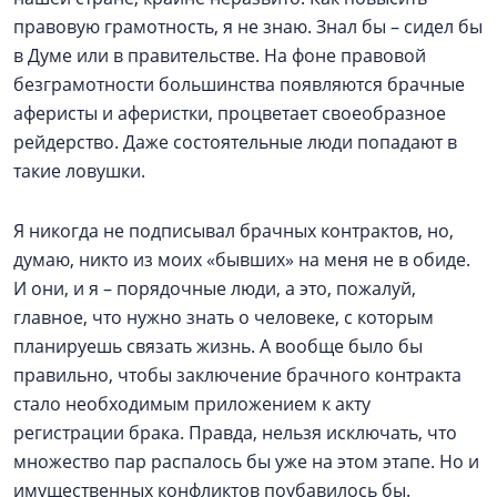
правовую грамотность, я не знаю. Знал бы – сидел бы
в Думе или в правительстве. На фоне правовой
безграмотности большинства появляются брачные
аферисты и аферистки, процветает своеобразное
рейдерство. Даже состоятельные люди попадают в
такие ловушки.
Я никогда не подписывал брачных контрактов, но,
думаю, никто из моих «бывших» на меня не в обиде.
И они, и я – порядочные люди, а это, пожалуй,
главное, что нужно знать о человеке, с которым
планируешь связать жизнь. А вообще было бы
правильно, чтобы заключение брачного контракта
стало необходимым приложением к акту
регистрации брака. Правда, нельзя исключать, что
множество пар распалось бы уже на этом этапе. Но и
имущественных конфликтов поубавилось бы.