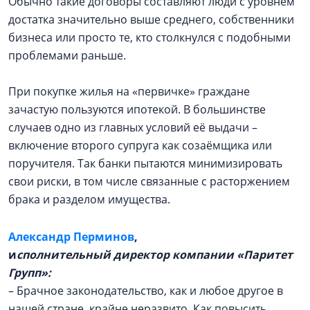
Обычно такие договоры составляют люди с уровнем
достатка значительно выше среднего, собственники
бизнеса или просто те, кто столкнулся с подобными
проблемами раньше.
При покупке жилья на «первичке» граждане
зачастую пользуются ипотекой. В большинстве
случаев одно из главных условий её выдачи –
включение второго супруга как созаёмщика или
поручителя. Так банки пытаются минимизировать
свои риски, в том числе связанные с расторжением
брака и разделом имущества.
Александр Перминов
,
и
сполнительный директор компании «Паритет
Групп»:
– Брачное законодательство, как и любое другое в
нашей стране, крайне неразвито. Как повысить