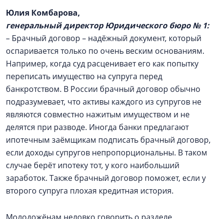
Юлия Комбарова,
генеральный директор Юридического бюро № 1:
– Брачный договор – надёжный документ, который
оспаривается только по очень веским основаниям.
Например, когда суд расценивает его как попытку
переписать имущество на супруга перед
банкротством. В России брачный договор обычно
подразумевает, что активы каждого из супругов не
являются совместно нажитым имуществом и не
делятся при разводе. Иногда банки предлагают
ипотечным заёмщикам подписать брачный договор,
если доходы супругов непропорциональны. В таком
случае берёт ипотеку тот, у кого наибольший
заработок. Также брачный договор поможет, если у
второго супруга плохая кредитная история.
Молодожёнам неловко говорить о разделе