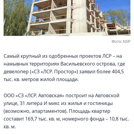
Фото: NSP
Самый крупный из одобренных проектов ЛСР – на
намывных территориях Васильевского острова, где
девелопер («СЗ «ЛСР. Простор») заявил более 404,5
тыс. кв. метров жилой площади.
ООО «СЗ «ЛСР. Автовская» построит на Автовской
улице, 31 литера И микс из жилья и гостиницы
(возможно, апартаментов). Площадь квартир
составит 169,7 тыс. кв. м, номерного фонда – 10,8 тыс.
кв. м.