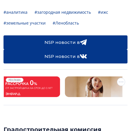
#аналитика
#загородная недвижимость
#ижс
#земельные участки
#Ленобласть
NSP новости в
NSP новости в
РЕКЛАМА
Градостроительная комиссия