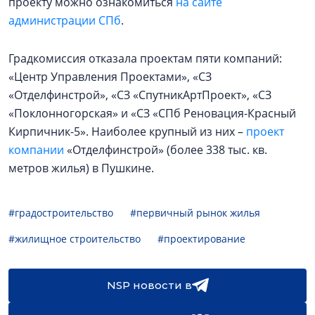
проекту можно ознакомиться
на сайте
администрации СПб
.
Градкомиссия отказала проектам пяти компаний:
«Центр Управления Проектами», «СЗ
«Отделфинстрой», «СЗ «СпутникАртПроект», «СЗ
«Поклонногорская» и «СЗ «СПб Реновация-Красный
Кирпичник-5». Наиболее крупный из них –
проект
компании
«Отделфинстрой» (более 338 тыс. кв.
метров жилья) в Пушкине.
#градостроительство
#первичный рынок жилья
#жилищное строительство
#проектирование
NSP новости в