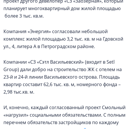
проект другого девелопер «СЗ «Заозерная», который
планирует многоквартирный дом жилой площадью
более 3 тыс. кв.м.
Компания «Энергия» согласовали небольшой
комплекс жилой площадью 3,2 тыс. кв. м на Гдовской
ул., 4, литера А в Петроградском районе.
Компании «СЗ «Сэтл Васильевский» (входит в Setl
Group) дали добро на строительство ЖК с отелем на
23-й и 24-й линии Васильевского острова. Площадь
квартир составит 62,6 тыс. кв. м, номерного фонда –
2,98 тыс.кв. м.
И, конечно, каждый согласованный проект Смольный
«нагрузил» социальными обязательствами. С полным
перечнем обязательств застройщиков по каждому