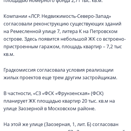
площадью номерного фонда 2,71 тыс. кв.м.
Компании «ЛСР. Недвижимость-Северо-Запад»
согласовали реконструкцию существующих зданий
на Ремесленной улице 7, литера К на Петровском
острове. Здесь появится небольшой ЖК со встроено-
пристроенным гаражом, площадь квартир – 7,2 тыс
кв.м.
Градкомиссия согласовала условия реализации
жилых проектов еще трем другим застройщикам.
В частности, «СЗ «ФСК «Фрунзенская» (ФСК)
планирует ЖК площадью квартир 20 тыс. кв.м на
улице Заозерной в Московском районе.
На этой же улице (Заозерная, 1, лит. Б) согласован