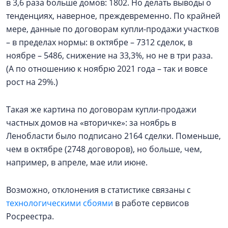
в 3,6 раза больше домов: 1802. Но делать выводы о
тенденциях, наверное, преждевременно. По крайней
мере, данные по договорам купли-продажи участков
– в пределах нормы: в октябре – 7312 сделок, в
ноябре – 5486, снижение на 33,3%, но не в три раза.
(А по отношению к ноябрю 2021 года – так и вовсе
рост на 29%.)
Такая же картина по договорам купли-продажи
частных домов на «вторичке»: за ноябрь в
Ленобласти было подписано 2164 сделки. Поменьше,
чем в октябре (2748 договоров), но больше, чем,
например, в апреле, мае или июне.
Возможно, отклонения в статистике связаны с
технологическими сбоями
в работе сервисов
Росреестра.