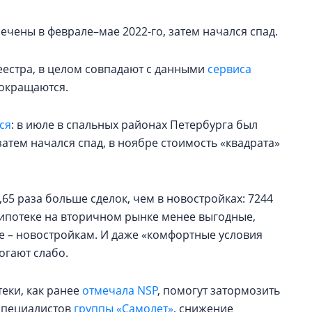
чены в феврале–мае 2022-го, затем начался спад.
естра, в целом совпадают с данными
сервиса
сокращаются.
ся
: в июле в спальных районах Петербурга был
затем начался спад, в ноябре стоимость «квадрата»
65 раза больше сделок, чем в новостройках: 7244
 ипотеке на вторичном рынке менее выгодные,
е – новостройкам. И даже «комфортные условия
огают слабо.
еки, как ранее
отмечала NSP
, помогут затормозить
 специалистов
группы «Самолет»
, снижение