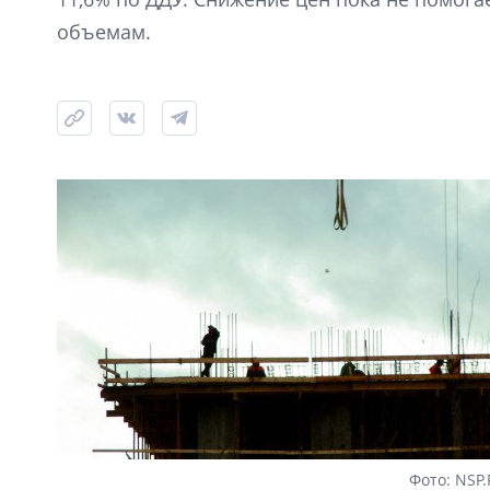
объемам.
Фото: NSP