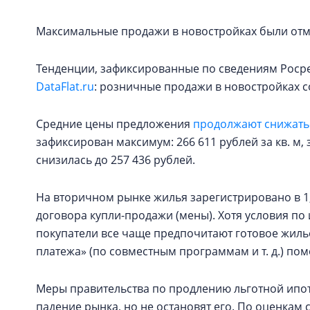
Максимальные продажи в новостройках были отме
Тенденции, зафиксированные по сведениям Росре
DataFlat.ru
: розничные продажи в новостройках 
Средние цены предложения
продолжают снижать
зафиксирован максимум: 266 611 рублей за кв. м, 
снизилась до 257 436 рублей.
На вторичном рынке жилья зарегистрировано в 1,
договора купли-продажи (мены). Хотя условия по
покупатели все чаще предпочитают готовое жиль
платежа» (по совместным программам и т. д.) пом
Меры правительства по продлению льготной ипот
падение рынка, но не остановят его. По оценкам