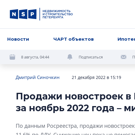
Новости
ЧАРТ объектов
Ипоте
8 августа, 04:44
Подписаться
П
Дмитрий Синочкин
21 декабря 2022 в 15:19
Продажи новостроек в 
за ноябрь 2022 года – м
По данным Росреестра, продажи новостроек 
11,6% по ДДУ. Снижение цен пока не помог