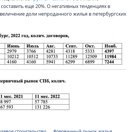
 составить еще 20%. О негативных тенденциях в
увеличение доли непроданного жилья в петербургских
левое строительство
#первичный рынок жилья