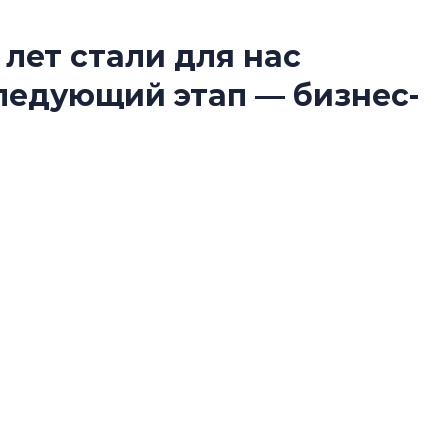
 лет стали для нас
Татьяна Бровкина
следующий этап — бизнес-
монотонной спал
деконструктиви
стать спасением
О границах новато
ко юбилей для компании стал не столько
Петербурга, буду
районов и инжен
ько очередным рубежом между этапами
рассказали в ГК «
купателей, из чего складывается доверие к
 не за счет увеличения объемов, рассказал
Сергей Софроно
нис Заседателев.
дизайн проявляе
визуальной чист
Что важнее для с
жилого проекта: эс
функциональност
экономика проект