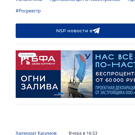
#Росреестр
NSP новости в
РЕКЛАМА
Халмурат Касимов
Вчера в 16:53