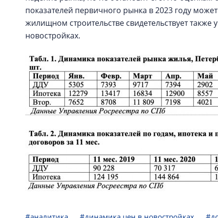
показателей первичного рынка в 2023 году может
жилищном строительстве свидетельствует также 
новостройках.
#аналитика
#динамика цен в новостройках
#до