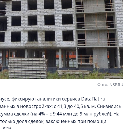
Фото: NSP.RU
се, фиксируют аналитики сервиса DataFlat.ru.
ных в новостройках: с 41,3 до 40,5 кв. м. Снизились
умма сделки (на 4% – с 9,44 млн до 9 млн рублей). На
 только доля сделок, заключенных при помощи
– 87%.