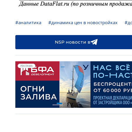
#аналитика
#динамика цен в новостройках
#до
NSP новости в
РЕКЛАМА