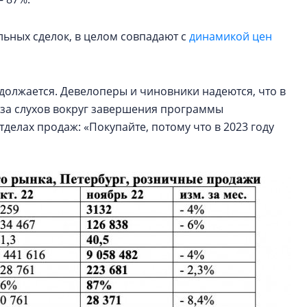
льных сделок, в целом совпадают с
динамикой цен
одолжается. Девелоперы и чиновники надеются, что в
з-за слухов вокруг завершения программы
делах продаж: «Покупайте, потому что в 2023 году