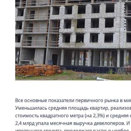
Все основные показатели первичного рынка в мину
Уменьшилась средняя площадь квартир, реализован
стоимость квадратного метра (на 2,3%) и средняя с
2,4 млрд упала месячная выручка девелоперов. И
ипотечного кредита, продолжает расти: в ноябре 