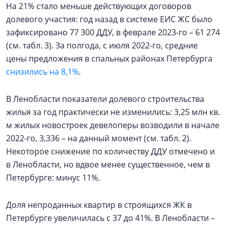
На 21% стало меньше действующих договоров
долевого участия: год назад в системе ЕИС ЖС было
зафиксировано 77 300 ДДУ, в феврале 2023-го – 61 274
(см. табл. 3). За полгода, с июля 2022-го, средние
цены предложения в спальных районах Петербурга
снизились на 8,1%
.
В Ленобласти показатели долевого строительства
жилья за год практически не изменились: 3,25 млн кв.
м жилых новостроек девелоперы возводили в начале
2022-го, 3,336 – на данный момент (см. табл. 2).
Некоторое снижение по количеству ДДУ отмечено и
в Ленобласти, но вдвое менее существенное, чем в
Петербурге: минус 11%.
Доля непроданных квартир в строящихся ЖК в
Петербурге увеличилась с 37 до 41%. В Ленобласти –