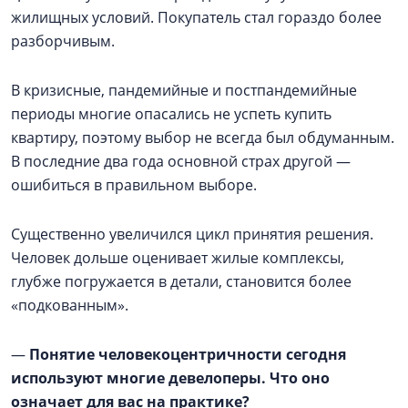
жилищных условий. Покупатель стал гораздо более
разборчивым.
В кризисные, пандемийные и постпандемийные
периоды многие опасались не успеть купить
квартиру, поэтому выбор не всегда был обдуманным.
В последние два года основной страх другой —
ошибиться в правильном выборе.
Существенно увеличился цикл принятия решения.
Человек дольше оценивает жилые комплексы,
глубже погружается в детали, становится более
«подкованным».
—
Понятие человекоцентричности сегодня
используют многие девелоперы. Что оно
означает для вас на практике?