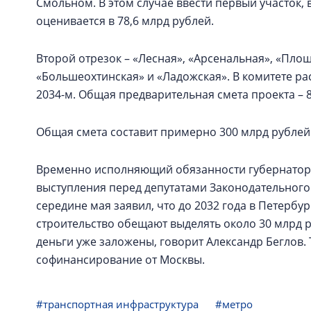
Смольном. В этом случае ввести первый участок, 
оценивается в 78,6 млрд рублей.
Второй отрезок – «Лесная», «Арсенальная», «Пло
«Большеохтинская» и «Ладожская». В комитете рас
2034-м. Общая предварительная смета проекта – 
Общая смета составит примерно 300 млрд рублей
Временно исполняющий обязанности губернатора
выступления перед депутатами Законодательного 
середине мая заявил, что до 2032 года в Петербур
строительство обещают выделять около 30 млрд р
деньги уже заложены, говорит Александр Беглов.
софинансирование от Москвы.
#транспортная инфраструктура
#метро