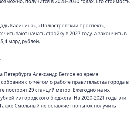
возможно, получится в 2028–2030 годах. Его стоимость
щадь Калинина», «Полюстровский проспект»,
считывают начать стройку в 2027 году, а закончить в
85,4 млрд рублей.
.
 Петербурга Александр Беглов во время
собрания с отчётом о работе правительства города в
ге построят 29 станций метро. Ежегодно на их
ублей из городского бюджета. На 2020-2021 годы эти
 Также Смольный не оставляет попыток получить