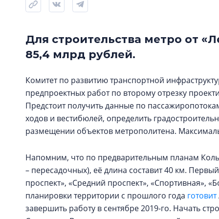
Для строительства метро от «
85,4 млрд рублей.
Комитет по развитию транспортной инфраструкту
предпроектных работ по второму отрезку проек
Предстоит получить данные по пассажиропотокам
ходов и вестибюлей, определить градостроитель
размещении объектов метрополитена. Максимальн
Напомним, что по предварительным планам Кольце
– пересадочных), её длина составит 40 км. Первы
проспект», «Средний проспект», «Спортивная», «Б
планировки территории с прошлого года
готовит
завершить работу в сентябре 2019-го. Начать стро