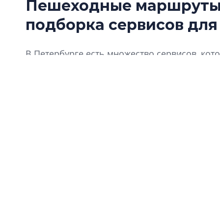
Пешеходные маршруты 
подборка сервисов для
В Петербурге есть множество сервисов, ко
интересный и небанальный маршрут по горо
небольшую подборку.