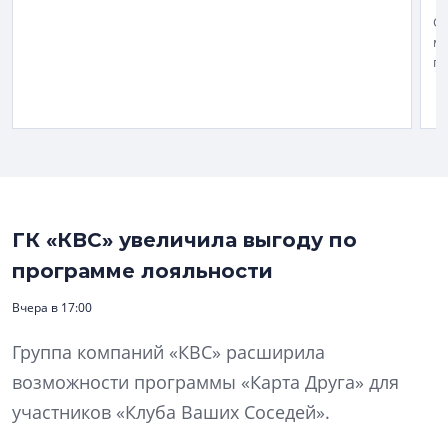
Об
мн
п
ГК «КВС» увеличила выгоду по
программе лояльности
Вчера в 17:00
Группа компаний «КВС» расширила
возможности программы «Карта Друга» для
участников «Клуба Ваших Соседей».