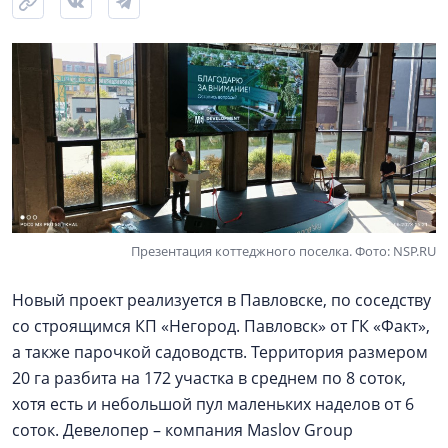
Презентация коттеджного поселка. Фото: NSP.RU
Новый проект реализуется в Павловске, по соседству
со строящимся КП «Негород. Павловск» от ГК «Факт»,
а также парочкой садоводств. Территория размером
20 га разбита на 172 участка в среднем по 8 соток,
хотя есть и небольшой пул маленьких наделов от 6
соток. Девелопер – компания Maslov Group