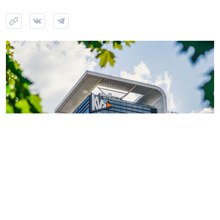
Фото: ГК «КВС»
Теперь обладатели
«Серебряной» или «Золотой