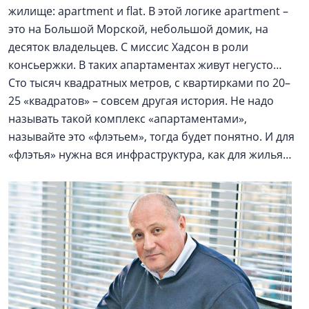
жилище: apartment и flat. В этой логике apartment –
это на Большой Морской, небольшой домик, на
десяток владельцев. С миссис Хадсон в роли
консьержки. В таких апартаментах живут негусто…
Сто тысяч квадратных метров, с квартирками по 20–
25 «квадратов» – совсем другая история. Не надо
называть такой комплекс «апартаментами»,
называйте это «флэтьем», тогда будет понятно. И для
«флэтья» нужна вся инфраструктура, как для жилья…