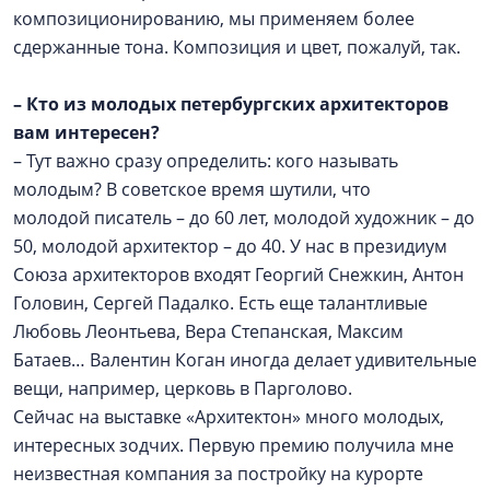
композиционированию, мы применяем более
сдержанные тона. Композиция и цвет, пожалуй, так.
–
Кто из молодых петербургских архитекторов
вам интересен?
– Тут важно сразу определить: кого называть
молодым? В советское время шутили, что
молодой писатель – до 60 лет, молодой художник – до
50, молодой архитектор – до 40. У нас в президиум
Союза архитекторов входят Георгий Снежкин, Антон
Головин, Сергей Падалко. Есть еще талантливые
Любовь Леонтьева, Вера Степанская, Максим
Батаев… Валентин Коган иногда делает удивительные
вещи, например, церковь в Парголово.
Сейчас на выставке «Архитектон» много молодых,
интересных зодчих. Первую премию получила мне
неизвестная компания за постройку на курорте