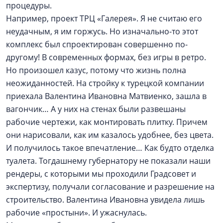
процедуры.
Например, проект ТРЦ «Галерея». Я не считаю его
неудачным, я им горжусь. Но изначально-то этот
комплекс был спроектирован совершенно по-
другому! В современных формах, без игры в ретро.
Но произошел казус, потому что жизнь полна
неожиданностей. На стройку к турецкой компании
приехала Валентина Ивановна Матвиенко, зашла в
вагончик… А у них на стенах были развешаны
рабочие чертежи, как монтировать плитку. Причем
они нарисовали, как им казалось удобнее, без цвета.
И получилось такое впечатление… Как будто отделка
туалета. Тогдашнему губернатору не показали наши
рендеры, с которыми мы проходили Градсовет и
экспертизу, получали согласование и разрешение на
строительство. Валентина Ивановна увидела лишь
рабочие «простыни». И ужаснулась.