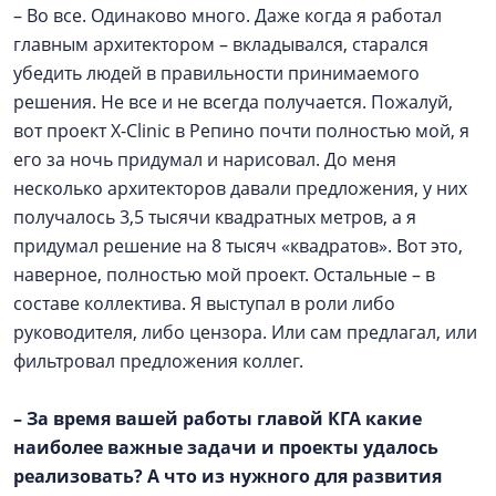
– Во все. Одинаково много. Даже когда я работал
главным архитектором – вкладывался, старался
убедить людей в правильности принимаемого
решения. Не все и не всегда получается. Пожалуй,
вот проект X-Clinic в Репино почти полностью мой, я
его за ночь придумал и нарисовал. До меня
несколько архитекторов давали предложения, у них
получалось 3,5 тысячи квадратных метров, а я
придумал решение на 8 тысяч «квадратов». Вот это,
наверное, полностью мой проект. Остальные – в
составе коллектива. Я выступал в роли либо
руководителя, либо цензора. Или сам предлагал, или
фильтровал предложения коллег.
–
За время вашей работы главой КГА какие
наиболее важные задачи и проекты удалось
реализовать? А что из нужного для развития