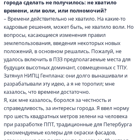
города сделать не получилось: не хватило
времени, или воли, или полномочий?
– Времени действительно не хватило. На какие-то
кадровые решения, может быть, не хватило воли. Но
вопросы, касающиеся изменения правил
землепользования, введения некоторых новых
положений, в основном решались. Пожалуй, не
удалось включить в ПЗЗ предполагаемые места для
будущих высотных доминант, совмещенных с ТПУ.
Затянул НИПЦ Генплана: они долго вынашивали и
разрабатывали эту идею, а я не торопил; мне
казалось, что времени достаточно.
Я, как мне казалось, боролся за честность и
справедливость, за интересы города. Я ввел норму
про шесть квадратных метров зелени на человека
при разработке ППТ, традиционные для Петербурга
рекомендуемые колеры для окраски фасадов,