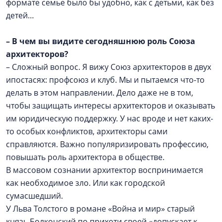
формате семье было бы удобно, как с детьми, как без
детей…
–
В чем вы видите сегодняшнюю роль Союза
архитекторов?
– Сложный вопрос. Я вижу Союз архитекторов в двух
ипостасях: профсоюз и клуб. Мы и пытаемся что-то
делать в этом направлении. Дело даже не в том,
чтобы защищать интересы архитекторов и оказывать
им юридическую поддержку. У нас вроде и нет каких-
то особых конфликтов, архитекторы сами
справляются. Важно популяризировать профессию,
повышать роль архитектора в обществе.
В массовом сознании архитектор воспринимается
как необходимое зло. Или как городской
сумасшедший.
У Льва Толстого в романе «Война и мир» старый
князь Болконский по прихоти своей «допускает к