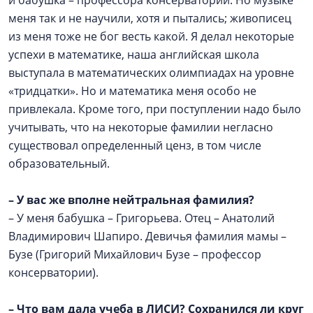
меня так и не научили, хотя и пытались; живописец
из меня тоже не бог весть какой. Я делал некоторые
успехи в математике, наша английская школа
выступала в математических олимпиадах на уровне
«тридцатки». Но и математика меня особо не
привлекала. Кроме того, при поступлении надо было
учитывать, что на некоторые фамилии негласно
существовал определенный ценз, в том числе
образовательный.
–
У вас же вполне нейтральная фамилия?
– У меня бабушка – Григорьева. Отец – Анатолий
Владимирович Шапиро. Девичья фамилия мамы –
Бузе (Григорий Михайлович Бузе – профессор
консерватории).
–
Что вам дала учеба в ЛИСИ? Сохранился ли круг