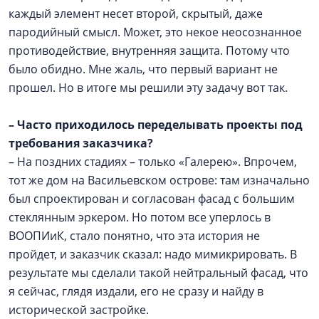
каждый элемент несет второй, скрытый, даже
пародийный смысл. Может, это некое неосознанное
противодействие, внутренняя защита. Потому что
было обидно. Мне жаль, что первый вариант не
прошел. Но в итоге мы решили эту задачу вот так.
–
Часто приходилось переделывать проекты под
требования заказчика?
– На поздних стадиях – только «Галерею». Впрочем,
тот же дом на Васильевском острове: там изначально
был спроектирован и согласован фасад с большим
стеклянным эркером. Но потом все уперлось в
ВООПИиК, стало понятно, что эта история не
пройдет, и заказчик сказал: надо мимикрировать. В
результате мы сделали такой нейтральный фасад, что
я сейчас, глядя издали, его не сразу и найду в
исторической застройке.