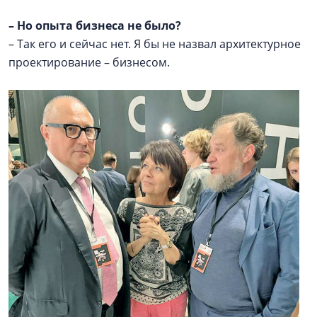
–
Но опыта бизнеса не было?
– Так его и сейчас нет. Я бы не назвал архитектурное
проектирование – бизнесом.