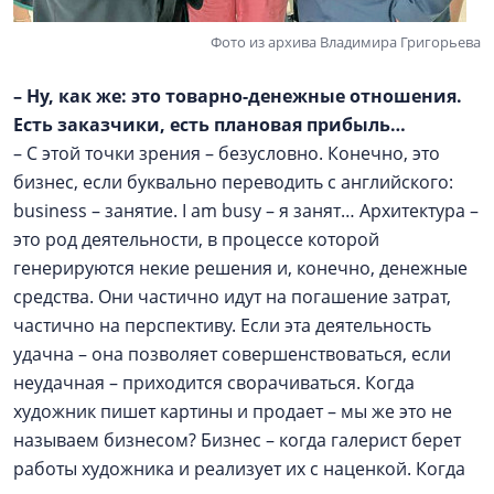
Фото из архива Владимира Григорьева
–
Ну, как же: это товарно-денежные отношения.
Есть заказчики, есть плановая прибыль…
– С этой точки зрения – безусловно. Конечно, это
бизнес, если буквально переводить с английского:
business – занятие. I am busy – я занят… Архитектура –
это род деятельности, в процессе которой
генерируются некие решения и, конечно, денежные
средства. Они частично идут на погашение затрат,
частично на перспективу. Если эта деятельность
удачна – она позволяет совершенствоваться, если
неудачная – приходится сворачиваться. Когда
художник пишет картины и продает – мы же это не
называем бизнесом? Бизнес – когда галерист берет
работы художника и реализует их с наценкой. Когда