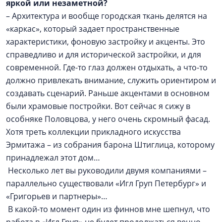
яркой или незаметной?
– Архитектура и вообще городская ткань делятся на
«каркас», который задает пространственные
характеристики, фоновую застройку и акценты. Это
справедливо и для исторической застройки, и для
современной. Где-то глаз должен отдыхать, а что-то
должно привлекать внимание, служить ориентиром и
создавать сценарий. Раньше акцентами в основном
были храмовые постройки. Вот сейчас я сижу в
особняке Половцова, у него очень скромный фасад.
Хотя треть коллекции прикладного искусства
Эрмитажа – из собрания барона Штиглица, которому
принадлежал этот дом…
Несколько лет вы руководили двумя компаниями –
параллельно существовали «Игл Груп Петербург» и
«Григорьев и партнеры»…
В какой-то момент один из финнов мне шепнул, что
работа в «Игл Груп» не будет продолжаться вечно,