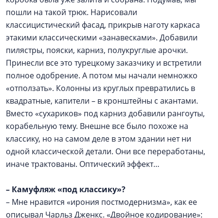
пошли на такой трюк. Нарисовали
классицистический фасад, прикрыв наготу каркаса
этакими классическими «занавесками». Добавили
пилястры, пояски, карниз, полукруглые арочки.
Принесли все это турецкому заказчику и встретили
полное одобрение. А потом мы начали немножко
«отползать». Колонны из круглых превратились в
квадратные, капители – в кронштейны с акантами.
Вместо «сухариков» под карниз добавили рангоуты,
корабельную тему. Внешне все было похоже на
классику, но на самом деле в этом здании нет ни
одной классической детали. Они все переработаны,
иначе трактованы. Оптический эффект…
–
Камуфляж «под классику»?
– Мне нравится «ирония постмодернизма», как ее
описывал Чарльз Дженкс. «Двойное кодирование»: