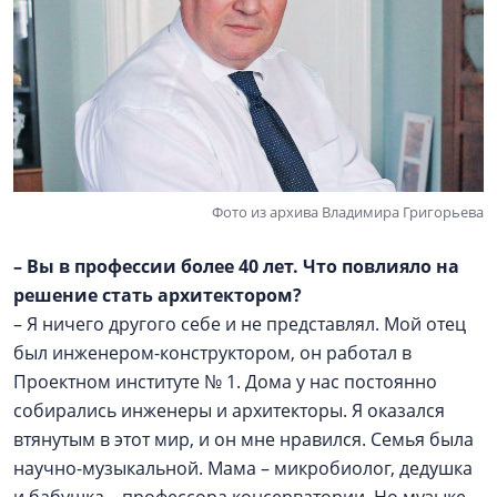
Фото из архива Владимира Григорьева
–
Вы в профессии более 40 лет. Что повлияло на
решение стать архитектором?
– Я ничего другого себе и не представлял. Мой отец
был инженером-конструктором, он работал в
Проектном институте № 1. Дома у нас постоянно
собирались инженеры и архитекторы. Я оказался
втянутым в этот мир, и он мне нравился. Семья была
научно-музыкальной. Мама – микробиолог, дедушка
и бабушка – профессора консерватории. Но музыке