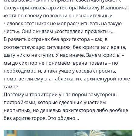
столу» приживала-архитектора Михайлу Ивановича,
«хотя по своему положению незначительный
человек этот никак не мог рассчитывать на такую
честь». Они с князем «составляли прожекты»…
В развитых странах без архитектора – как, в
соответствующих ситуациях, без юриста или врача,
шагу никто не ступит. У нас иначе. Зачем юристы –
мы до сих пор не понимаем; врача позвать – по
необходимости, а так лучше у соседа спросить,
помогает ли ему эта таблетка; и с архитектурой то же
самое.
Поэтому и территории у нас порой замусорены
постройками, которые сделаны с участием
неопытных, но дешевых архитекторов либо вообще
без архитекторов. Это обидно…