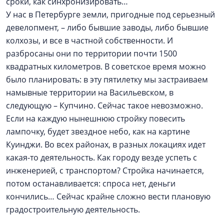
сроки, как синхронизировать…
У нас в Петербурге земли, пригодные под серьезный
девелопмент, – либо бывшие заводы, либо бывшие
колхозы, и все в частной собственности. И
разбросаны они по территории почти 1500
квадратных километров. В советское время можно
было планировать: в эту пятилетку мы застраиваем
намывные территории на Васильевском, в
следующую – Купчино. Сейчас такое невозможно.
Если на каждую нынешнюю стройку повесить
лампочку, будет звездное небо, как на картине
Куинджи. Во всех районах, в разных локациях идет
какая-то деятельность. Как городу везде успеть с
инженерией, с транспортом? Стройка начинается,
потом останавливается: спроса нет, деньги
кончились… Сейчас крайне сложно вести плановую
градостроительную деятельность.