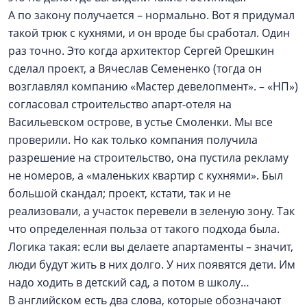
А по закону получается – нормально. Вот я придумал
такой трюк с кухнями, и он вроде бы сработал. Один
раз точно. Это когда архитектор Сергей Орешкин
сделал проект, а Вячеслав Семененко (тогда он
возглавлял компанию «Мастер девелопмент». – «НП»)
согласовал строительство апарт-отеля на
Васильевском острове, в устье Смоленки. Мы все
проверили. Но как только компания получила
разрешение на строительство, она пустила рекламу
не номеров, а «маленьких квартир с кухнями». Был
большой скандал; проект, кстати, так и не
реализовали, а участок перевели в зеленую зону. Так
что определенная польза от такого подхода была.
Логика такая: если вы делаете апартаменты – значит,
люди будут жить в них долго. У них появятся дети. Им
надо ходить в детский сад, а потом в школу…
В английском есть два слова, которые обозначают