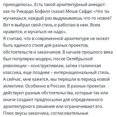
приходилось». Есть такой архитектурный анекдот:
как-то Рикардо Бофилл сказал Моше Сафди: «Что ты
мучаешься, каждый раз выдумываешь что-то новое?
Вот я выбрал свой стиль и работаю в нем. Всем
нравится, и мучаться не надо».
Я считаю, что в современной архитектуре не может
быть единого стиля для разных проектов,
обстоятельств и заказчиков. В начале прошлого века
был популярен модерн, после Октябрьской
революции – конструктивизм, затем сталинская
классика, еще позднее – интернациональный стиль.
А сейчас, мне кажется, мы перешли в период новой
эклектики. Особенно в России. В разных проектах
действуют разные обстоятельства, которые так или
иначе создают предпосылки для определенного
архитектурного решения или ограничивают его.
Плюс вкусы заказчика, согласовательные