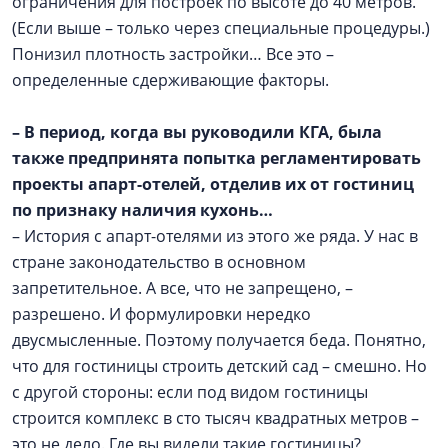
ограничения для построек по высоте до 40 метров.
(Если выше – только через специальные процедуры.)
Понизил плотность застройки… Все это –
определенные сдерживающие факторы.
–
В период, когда вы руководили КГА, была
также предпринята попытка регламентировать
проекты апарт-отелей, отделив их от гостиниц
по признаку наличия кухонь…
– История с апарт-отелями из этого же ряда. У нас в
стране законодательство в основном
запретительное. А все, что не запрещено, –
разрешено. И формулировки нередко
двусмысленные. Поэтому получается беда. Понятно,
что для гостиницы строить детский сад – смешно. Но
с другой стороны: если под видом гостиницы
строится комплекс в сто тысяч квадратных метров –
это не дело. Где вы видели такие гостиницы?