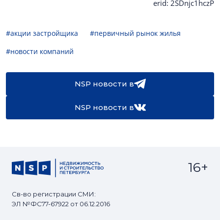
erid: 2SDnjc1hczP
#акции застройщика
#первичный рынок жилья
#новости компаний
NSP новости в
NSP новости в
16+
Св-во регистрации СМИ:
ЭЛ №ФС77-67922 от 06.12.2016