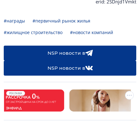
erid: 2SDnjd1Vmkt
#награды
#первичный рынок жилья
#жилищное строительство
#новости компаний
NSP новости в
NSP новости в
РЕКЛАМА