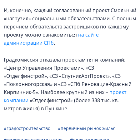
И, конечно, каждый согласованный проект Смольный
«нагрузил» социальными обязательствами. С полным
перечнем обязательств застройщиков по каждому
проекту можно ознакомиться
на сайте
администрации СПб
.
Градкомиссия отказала проектам пяти компаний:
«Центр Управления Проектами», «СЗ
«Отделфинстрой», «СЗ «СпутникАртПроект», «СЗ
«Поклонногорская» и «СЗ «СПб Реновация-Красный
Кирпичник-5». Наиболее крупный из них –
проект
компании
«Отделфинстрой» (более 338 тыс. кв.
метров жилья) в Пушкине.
#градостроительство
#первичный рынок жилья
#жилищное строительство
#проектирование