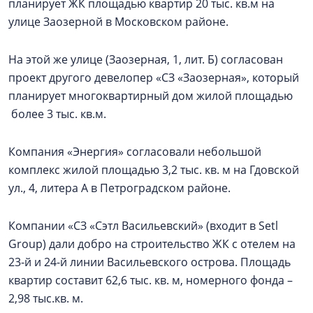
планирует ЖК площадью квартир 20 тыс. кв.м на
улице Заозерной в Московском районе.
На этой же улице (Заозерная, 1, лит. Б) согласован
проект другого девелопер «СЗ «Заозерная», который
планирует многоквартирный дом жилой площадью
более 3 тыс. кв.м.
Компания «Энергия» согласовали небольшой
комплекс жилой площадью 3,2 тыс. кв. м на Гдовской
ул., 4, литера А в Петроградском районе.
Компании «СЗ «Сэтл Васильевский» (входит в Setl
Group) дали добро на строительство ЖК с отелем на
23-й и 24-й линии Васильевского острова. Площадь
квартир составит 62,6 тыс. кв. м, номерного фонда –
2,98 тыс.кв. м.