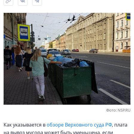
Фото: NSP.RU
Как указывается в
обзоре Верховного суда РФ
, плата
на вывоз мусора может быть уменьшена, если