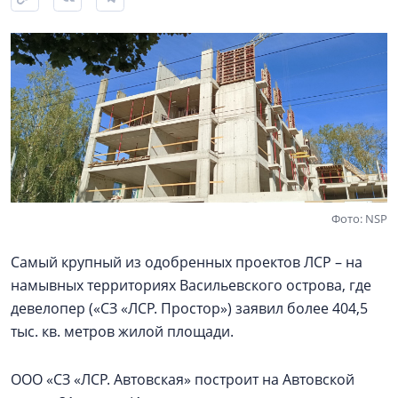
Фото: NSP
Самый крупный из одобренных проектов ЛСР – на
намывных территориях Васильевского острова, где
девелопер («СЗ «ЛСР. Простор») заявил более 404,5
тыс. кв. метров жилой площади.
ООО «СЗ «ЛСР. Автовская» построит на Автовской