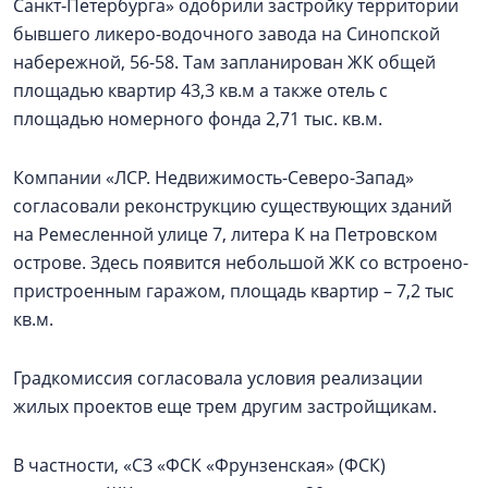
Санкт‑Петербурга» одобрили застройку территории
бывшего ликеро-водочного завода на Синопской
набережной, 56-58. Там запланирован ЖК общей
площадью квартир 43,3 кв.м а также отель с
площадью номерного фонда 2,71 тыс. кв.м.
Компании «ЛСР. Недвижимость-Северо-Запад»
согласовали реконструкцию существующих зданий
на Ремесленной улице 7, литера К на Петровском
острове. Здесь появится небольшой ЖК со встроено-
пристроенным гаражом, площадь квартир – 7,2 тыс
кв.м.
Градкомиссия согласовала условия реализации
жилых проектов еще трем другим застройщикам.
В частности, «СЗ «ФСК «Фрунзенская» (ФСК)