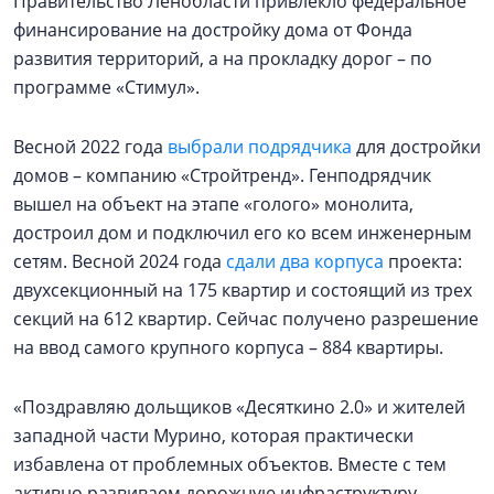
Правительство Ленобласти привлекло федеральное
финансирование на достройку дома от Фонда
развития территорий, а на прокладку дорог – по
программе «Стимул».
Весной 2022 года
выбрали подрядчика
для достройки
домов – компанию «Стройтренд». Генподрядчик
вышел на объект на этапе «голого» монолита,
достроил дом и подключил его ко всем инженерным
сетям. Весной 2024 года
сдали два корпуса
проекта:
двухсекционный на 175 квартир и состоящий из трех
секций на 612 квартир. Сейчас получено разрешение
на ввод самого крупного корпуса – 884 квартиры.
«Поздравляю дольщиков «Десяткино 2.0» и жителей
западной части Мурино, которая практически
избавлена от проблемных объектов. Вместе с тем
активно развиваем дорожную инфраструктуру,