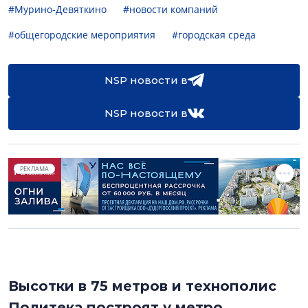
#Мурино-Девяткино
#новости компаний
#общегородские мероприятия
#городская среда
NSP новости в
NSP новости в
РЕКЛАМА
Высотки в 75 метров и технополис
Политека построят у метро