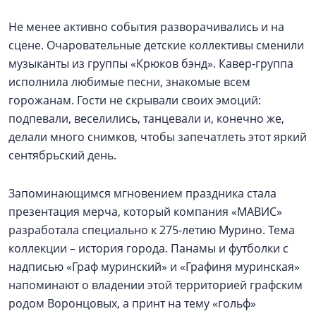
Не менее активно события разворачивались и на
сцене. Очаровательные детские коллективы сменили
музыканты из группы «Крюков бэнд». Кавер-группа
исполнила любимые песни, знакомые всем
горожанам. Гости не скрывали своих эмоций:
подпевали, веселились, танцевали и, конечно же,
делали много снимков, чтобы запечатлеть этот яркий
сентябрьский день.
Запоминающимся мгновением праздника стала
презентация мерча, который компания «МАВИС»
разработала специально к 275-летию Мурино. Тема
коллекции – история города. Панамы и футболки с
надписью «Граф муринский» и «Графиня муринская»
напоминают о владении этой территорией графским
родом Воронцовых, а принт на тему «гольф»