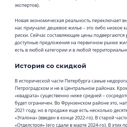
экспертов).
Новая экономическая реальность переключает вн
нас приучали: дешевое жилье – это либо низкое 
риски. Сейчас составляющие цены подвергаются
доступные предложения на первичном рынке жил
есть в любой категории и в любой территориаль
История со скидкой
В исторической части Петербурга самые недороги
Петроградском и не в Центральном районах. Кроме
«квадрата» существенно ниже средней – сосредот
будет ограничен. Во Фрунзенском районе это, на
2021 году, но в продаже еще есть несколько десят
«Эталона» (введен в конце 2022-го). В старой час
«Отделстроя» (его сдали в марте 2024-го). В этих 