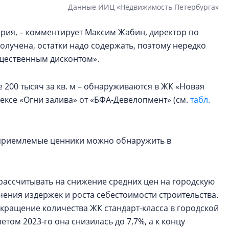
Данные ИИЦ «Недвижимость Петербурга»
ория, – комментирует Максим Жабин, директор по
олучена, остатки надо содержать, поэтому нередко
ущественным дисконтом».
 200 тысяч за кв. м – обнаруживаются в ЖК «Новая
ексе «Огни залива» от «БФА-Девелопмент» (см.
табл.
 приемлемые ценники можно обнаружить в
 рассчитывать на снижение средних цен на городскую
ичения издержек и роста себестоимости строительства.
кращение количества ЖК стандарт-класса в городской
летом 2023-го она снизилась до 7,7%, а к концу