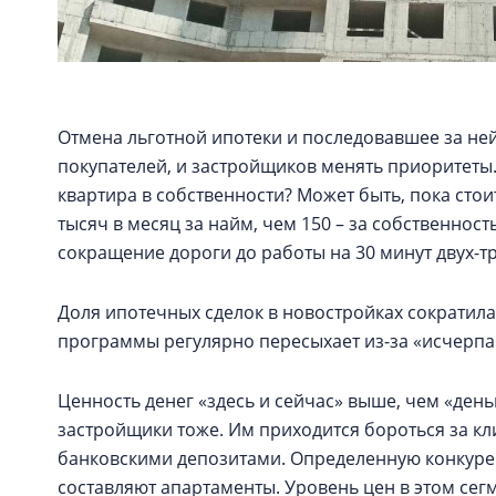
Отмена льготной ипотеки и последовавшее за не
покупателей, и застройщиков менять приоритеты.
квартира в собственности? Может быть, пока стои
тысяч в месяц за найм, чем 150 – за собственнос
сокращение дороги до работы на 30 минут двух-т
Доля ипотечных сделок в новостройках сократила
программы регулярно пересыхает из-за «исчерп
Ценность денег «здесь и сейчас» выше, чем «день
застройщики тоже. Им приходится бороться за кли
банковскими депозитами. Определенную конкуре
составляют апартаменты. Уровень цен в этом сег