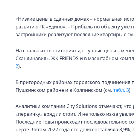
«Низкие цены в сданных домах – нормальная ист
развитию ГК «Едино». – Прибыль по объекту уже п
застройщики реализуют последние квартиры с с
На спальных территориях доступные цены – менее
Скандинавия», ЖК FRIENDS и в масштабном компл
2
).
В пригородных районах городского подчинения
Пушкинском районе и в Колпинском (см.
табл. 3
).
Аналитики компании City Solutions отмечают, что
«первичку» вряд ли стоит. И не только из-за увел
Последние годы происходит последовательное со
черте. Летом 2022 года его доля составляла 8,9%, 