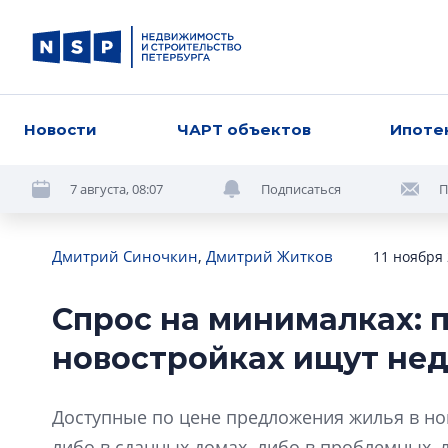
Новости
ЧАРТ объектов
Ипоте
7 августа, 08:07
Подписаться
П
Дмитрий Синочкин
,
Дмитрий Житков
11 ноября 
Спрос на минималках: 
новостройках ищут не
Доступные по цене предложения жилья в но
либо в сданных домах. либо в проблемных, 