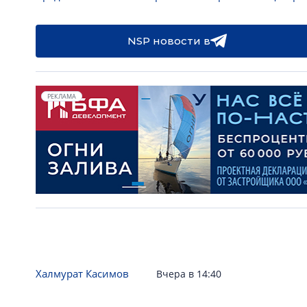
NSP новости в
РЕКЛАМА
Халмурат Касимов
Вчера в 14:40