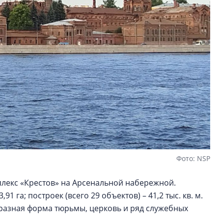
Фото: NSP
лекс «Крестов» на Арсенальной набережной.
 га; построек (всего 29 объектов) – 41,2 тыс. кв. м.
образная форма тюрьмы, церковь и ряд служебных