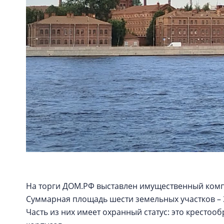
На торги ДОМ.РФ выставлен имущественный комп
Суммарная площадь шести земельных участков – 3,91
Часть из них имеет охранный статус: это кресто