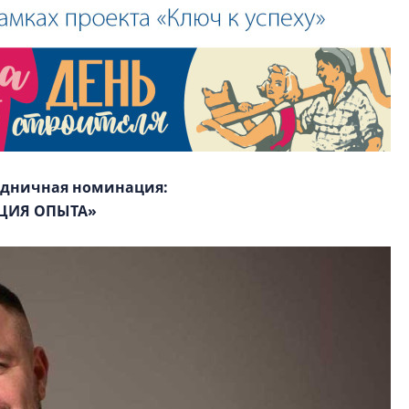
здничная номинация:
ЦИЯ ОПЫТА»