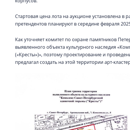
корпусов.
Стартовая цена лота на аукционе установлена в р
претендентов планируют в середине февраля 2025
Как уточняет комитет по охране памятников Пете
выявленного объекта культурного наследия «Ко
(«Кресты»)», поэтому проектирование и проведен
предлагал создать на этой территории арт-кластер