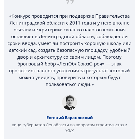
«Конкурс проводится при поддержке Правительства
Ленинградской области с 2011 года и у него вполне
осязаемые критерии: сколько налогов компания
оставляет в Ленинградской области, соблюдает ли
сроки ввода, умеет ли построить хорошую школу или
детский сад, создать безопасную площадку, удобный
двор и архитектуру со своим лицом. Поэтому
бронзовый бобр «ЛенОблСоюзСтроя» — знак
профессионального уважения за результат, который
можно увидеть, проверить и которым будут
пользоваться люди.»
Евгений Барановский
вице-губернатор Ленобласти по вопросам строительства и
ЖКХ