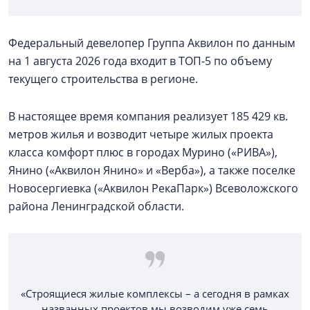
Федеральный девелопер Группа Аквилон по данным
на 1 августа 2026 года входит в ТОП-5 по объему
текущего строительства в регионе.
В настоящее время компания реализует 185 429 кв.
метров жилья и возводит четыре жилых проекта
класса комфорт плюс в городах Мурино («РИВА»),
Янино («Аквилон Янино» и «Верба»), а также поселке
Новосергиевка («Аквилон РекаПарк») Всеволожского
района Ленинградской области.
«Строящиеся жилые комплексы – а сегодня в рамках
названных проектов мы возводим уже семь