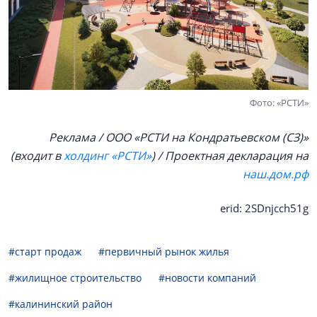
Фото: «РСТИ»
Реклама / ООО «РСТИ на Кондратьевском (СЗ)»
(входит в
холдинг «РСТИ»
) / Проектная декларация на
наш.дом.рф
erid: 2SDnjcch51g
#старт продаж
#первичный рынок жилья
#жилищное строительство
#новости компаний
#калининский район