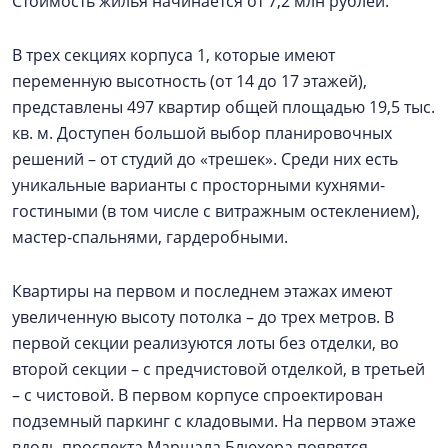
Стоимость жилья начинается от 7,2 млн рублей.
В трех секциях корпуса 1, которые имеют
переменную высотность (от 14 до 17 этажей),
представлены 497 квартир общей площадью 19,5 тыс.
кв. м. Доступен большой выбор планировочных
решений – от студий до «трешек». Среди них есть
уникальные варианты с просторными кухнями-
гостиными (в том числе с витражным остеклением),
мастер-спальнями, гардеробными.
Квартиры на первом и последнем этажах имеют
увеличенную высоту потолка – до трех метров. В
первой секции реализуются лоты без отделки, во
второй секции – с предчистовой отделкой, в третьей
– с чистовой. В первом корпусе спроектирован
подземный паркинг с кладовыми. На первом этаже
вдоль проспекта Маршала Блюхера появятся