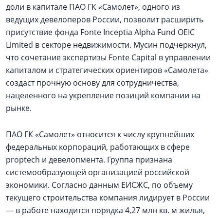
доли в капитале ПАО ГК «Самолет», одного из
ведущих девелоперов России, позволит расширить
присутствие фонда Fonte Inceptia Alpha Fund OEIC
Limited в секторе недвижимости. Мусин подчеркнул,
что сочетание экспертизы Fonte Capital в управлении
капиталом и стратегических ориентиров «Самолета»
создаст прочную основу для сотрудничества,
нацеленного на укрепление позиций компании на
рынке.
ПАО ГК «Самолет» относится к числу крупнейших
федеральных корпораций, работающих в сфере
proptech и девелопмента. Группа признана
системообразующей организацией российской
экономики. Согласно данным ЕИСЖС, по объему
текущего строительства компания лидирует в России
— в работе находится порядка 4,27 млн кв. м жилья,