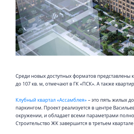
Среди новых доступных форматов представлены 
до 107 кв. м, отмечают в ГК «ПСК». А также квар
Клубный квартал «Ассамблея»
– это пять жилых д
паркингом. Проект реализуется в центре Василье
окружении, и обладает всеми параметрами полн
Строительство ЖК завершится в третьем квартале 