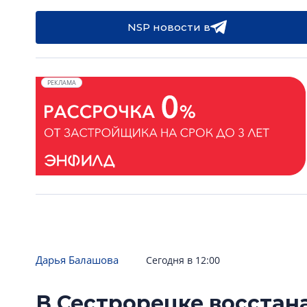
NSP новости в
РЕКЛАМА
Дарья Балашова
Сегодня в 12:00
В Сестрорецке восстан