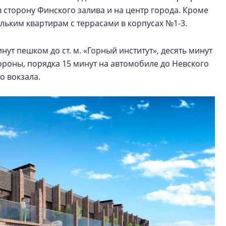
в сторону Финского залива и на центр города. Кроме
льким квартирам с террасами в корпусах №1-3.
нут пешком до ст. м. «Горный институт», десять минут
ороны, порядка 15 минут на автомобиле до Невского
о вокзала.