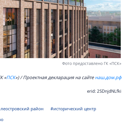
Фото предоставлено ГК «ПСК»
К «
ПСК
») / Проектная декларация на сайте
наш.дом.рф
erid: 2SDnjdNLfki
илеостровский район
#исторический центр
во