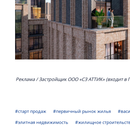
Реклама / Застройщик ООО «СЗ АТТИК» (входит в Г
#старт продаж
#первичный рынок жилья
#вас
#элитная недвижимость
#жилищное строительст