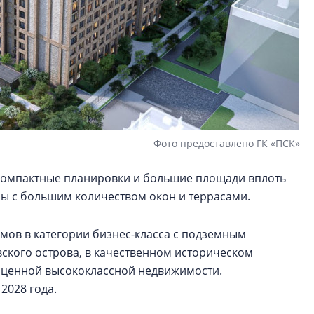
Фото предоставлено ГК «ПСК»
компактные планировки и большие площади вплоть
тиры с большим количеством окон и террасами.
омов в категории бизнес-класса с подземным
вского острова, в качественном историческом
оценной высококлассной недвижимости.
2028 года.