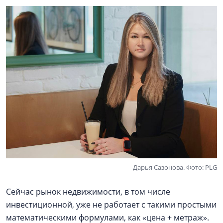
Дарья Сазонова. Фото: PLG
Сейчас рынок недвижимости, в том числе
инвестиционной, уже не работает с такими простыми
математическими формулами, как «цена + метраж».