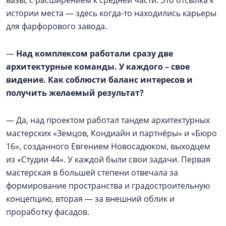
вазы, с расширением к средней части. Это отсылка к
истории места — здесь когда-то находились карьеры
для фарфорового завода.
—
Над комплексом работали сразу две
архитектурные команды. У каждого – свое
видение. Как соблюсти баланс интересов и
получить желаемый результат?
— Да, над проектом работал тандем архитектурных
мастерских «Земцов, Кондиайн и партнёры» и «Бюро
16», созданного Евгением Новосадюком, выходцем
из «Студии 44». У каждой были свои задачи. Первая
мастерская в большей степени отвечала за
формирование пространства и градостроительную
концепцию, вторая — за внешний облик и
проработку фасадов.