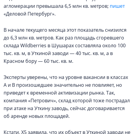
агломерации превышала 6,5 млн кв. метров;
пишет
«Деловой Петербург».
В начале текущего месяца этот показатель снизился
до 6,3 млн кв. метров. Как раз площадь сгоревшего
склада Wildberries в Шушарах составляла около 100
тыс. кв. м, в Уткиной заводи — 40 тыс. кв. м, а в
Красном бору — 60 тыс. кв. м.
Эксперты уверены, что на уровне вакансии в классах
А и В произошедшее значительно не повлияет, но
приведет к временной активизации рынка. Так,
компания «Петрович», склад которой тоже пострадал
при атаке на Уткину заводь, сейчас договаривается
об аренде новых площадей.
Кстати, Х5 заявила, что их объект в Уткиной заводи не