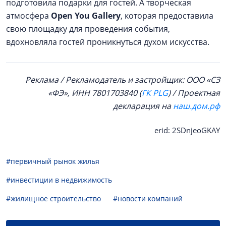
подготовила подарки для гостей. А творческая
атмосфера
Open You Gallery
, которая предоставила
свою площадку для проведения события,
вдохновляла гостей проникнуться духом искусства.
Реклама / Рекламодатель и застройщик: ООО «СЗ
«ФЭ», ИНН
7801703840
(
ГК PLG
) / Проектная
декларация на
наш.дом.рф
erid: 2SDnjeoGKAY
#первичный рынок жилья
#инвестиции в недвижимость
#жилищное строительство
#новости компаний