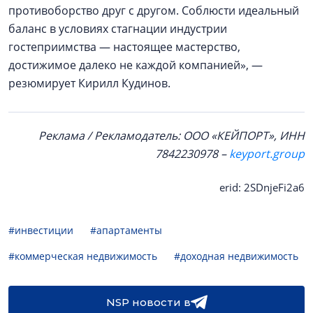
противоборство друг с другом. Соблюсти идеальный
баланс в условиях стагнации индустрии
гостеприимства — настоящее мастерство,
достижимое далеко не каждой компанией», —
резюмирует Кирилл Кудинов.
Реклама / Рекламодатель: ООО «КЕЙПОРТ», ИНН
7842230978 –
keyport.group
erid: 2SDnjeFi2a6
#инвестиции
#апартаменты
#коммерческая недвижимость
#доходная недвижимость
NSP новости в