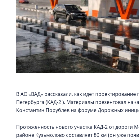
В АО «ВАД» рассказали, как идет проектирование 
Петербурга (КАД-2 ). Материалы презентовал нач
Константин Порублев на форуме Дорожных иници
Протяженность нового участка КАД-2 от дороги М
районе Кузьмолово составляет 80 км (он уже поя