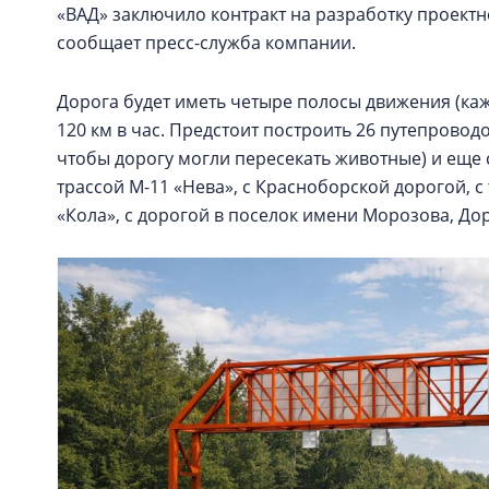
«ВАД» заключило контракт на разработку проект
сообщает пресс-служба компании.
Дорога будет иметь четыре полосы движения (каж
120 км в час. Предстоит построить 26 путепровод
чтобы дорогу могли пересекать животные) и еще 
трассой М-11 «Нева», с Красноборской дорогой, с
«Кола», с дорогой в поселок имени Морозова, Д