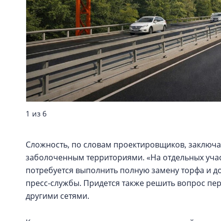
1 из 6
Сложность, по словам проектировщиков, заключае
заболоченным территориями. «На отдельных участ
потребуется выполнить полную замену торфа и д
пресс-службы. Придется также решить вопрос пе
другими сетями.