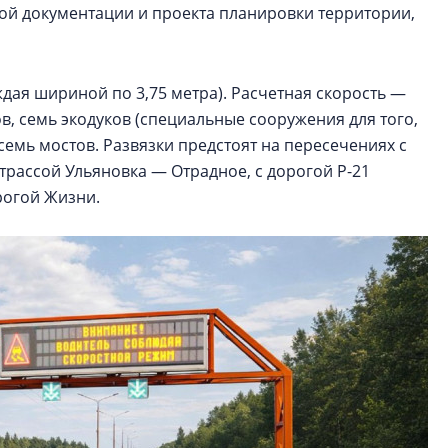
ной документации и проекта планировки территории,
дая шириной по 3,75 метра). Расчетная скорость —
ов, семь экодуков (специальные сооружения для того,
семь мостов. Развязки предстоят на пересечениях с
 трассой Ульяновка — Отрадное, с дорогой Р-21
орогой Жизни.