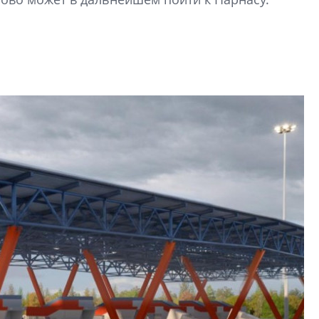
Центробанк: ква
2020-2026 годов
9% дешевле стр
Центробанк: квар
2020-2026 годов п
дешевле строящих