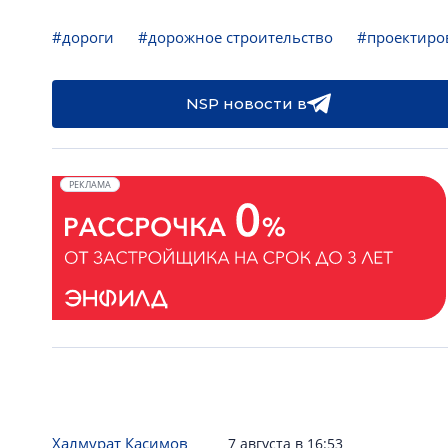
#дороги
#дорожное строительство
#проектиро
NSP новости в
РЕКЛАМА
Халмурат Касимов
7 августа в 16:53