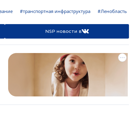
вание
#транспортная инфраструктура
#Ленобласть
NSP новости в