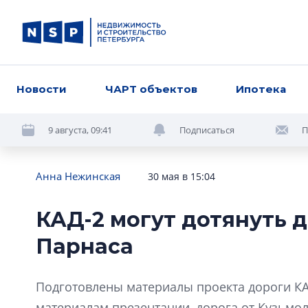
Новости
ЧАРТ объектов
Ипотека
9 августа, 09:41
Подписаться
П
Анна Нежинская
30 мая в 15:04
КАД-2 могут дотянуть 
Парнаса
Подготовлены материалы проекта дороги КАД
материалам презентации, дорога от Кузьмо