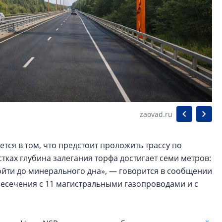
zaovad.ru
тся в том, что предстоит проложить трассу по
ках глубина залегания торфа достигает семи метров:
ойти до минерального дна», — говорится в сообщении
ресечения с 11 магистральными газопроводами и с