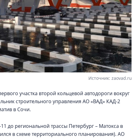
Источник: zaovad.ru
первого участка второй кольцевой автодороги вокруг
альник строительного управления АО «ВАД» КАД-2
атив в Сочи.
-11 до региональной трассы Петербург – Матокса в
вился в схеме территориального планирования). АО