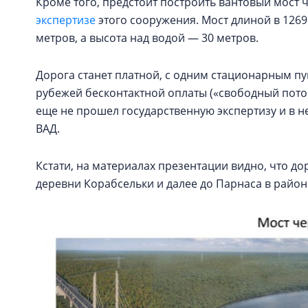
Кроме того, предстоит построить вантовый мост 
экспертизе
этого сооружения. Мост длиной в 1269
метров, а высота над водой — 30 метров.
Дорога станет платной, с одним стационарным п
рубежей бесконтактной оплаты («свободный поток
еще не прошел государственную экспертизу и в 
ВАД.
Кстати, на материалах презентации видно, что д
деревни Корабсельки и далее до Парнаса в район