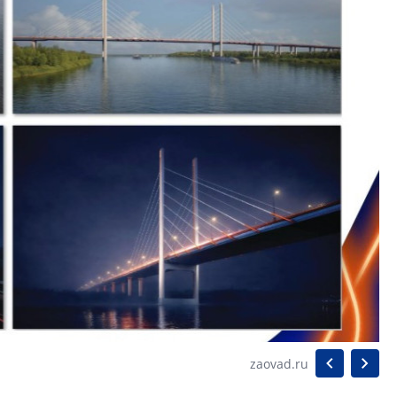
zaovad.ru