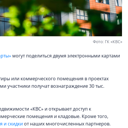
Фото: ГК «КВС»
арты»
могут поделиться двумя электронными картами
артиры или коммерческого помещения в проектах
ами участники получат вознаграждение 30 тыс.
едвижимости «КВС» и открывает доступ к
оммерческие помещения и кладовые. Кроме того,
 и скидки
от наших многочисленных партнеров.