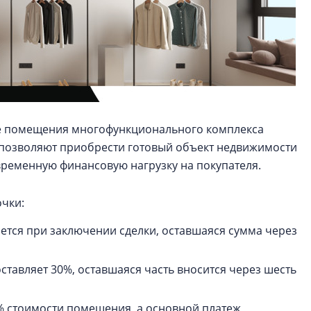
е помещения многофункционального комплекса
ия позволяют приобрести готовый объект недвижимости
ременную финансовую нагрузку на покупателя.
очки:
ется при заключении сделки, оставшаяся сумма через
ставляет 30%, оставшаяся часть вносится через шесть
% стоимости помещения, а основной платеж