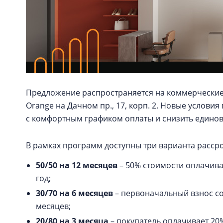
Предложение распространяется на коммерчески
Orange на Дачном пр., 17, корп. 2. Новые услов
с комфортным графиком оплаты и снизить единов
В рамках программ доступны три варианта расср
50/50 на 12 месяцев
– 50% стоимости оплачива
год;
30/70 на 6 месяцев
– первоначальный взнос со
месяцев;
20/80 на 3 месяца
– покупатель оплачивает 20