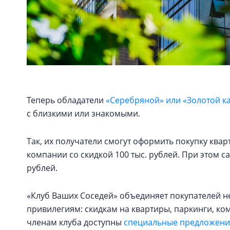
Теперь обладатели
«Серебряной» или «Золотой к
с близкими или знакомыми.
Так, их получатели смогут оформить покупку кв
компании со скидкой 100 тыс. рублей. При этом с
рублей.
«Клуб Ваших Соседей» объединяет покупателей н
привилегиям: скидкам на квартиры, паркинги, к
членам клуба доступны
специальные предложения