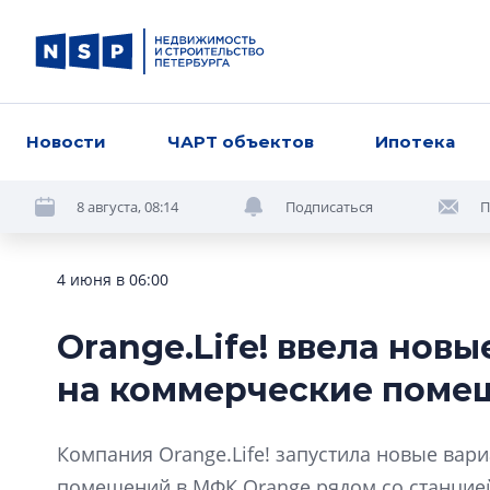
Новости
ЧАРТ объектов
Ипотека
8 августа, 08:14
Подписаться
П
4 июня в 06:00
Orange.Life! ввела нов
на коммерческие поме
Компания Orange.Life! запустила новые вар
помещений в МФК Orange рядом со станцией