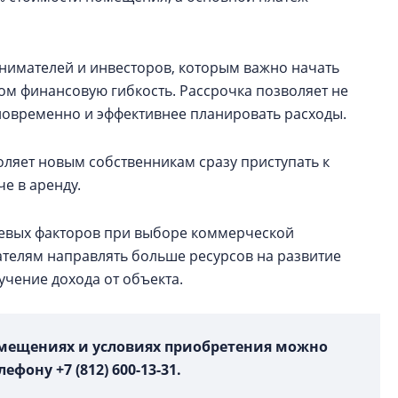
нимателей и инвесторов, которым важно начать
том финансовую гибкость. Рассрочка позволяет не
новременно и эффективнее планировать расходы.
оляет новым собственникам сразу приступать к
е в аренду.
чевых факторов при выборе коммерческой
телям направлять больше ресурсов на развитие
учение дохода от объекта.
мещениях и условиях приобретения можно
ефону +7 (812) 600-13-31.