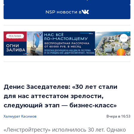
NSP новости в
РЕКЛАМА
Денис Заседателев: «30 лет стали
для нас аттестатом зрелости,
следующий этап — бизнес-класс»
Халмурат Касимов
Вчера в 16:53
«Ленстройтресту» исполнилось 30 лет. Однако