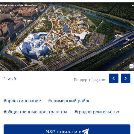
1 из 5
Рендер: niipg.com
#проектирование
#приморский район
#общественные пространства
#градостроительство
NSP новости в