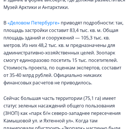
Музей Арктики и Антарктики.
В
«Деловом Петербурге»
приводят подробности: так,
площадь застройки составит 83,4 тыс. кв. м. Общая
площадь зданий и сооружений — 105,3 тыс. кв.
метров. Из них 48,2 тыс. кв. м предназначены для
административно-хозяйственных целей. Зоопарк
смогут единоразово посетить 15 тыс. посетителей.
Стоимость проекта, по оценкам экспертов, составит
от 35-40 млрд рублей. Официально никаких
финансовых расчетов не приводилось.
Сейчас большая часть территории (75,1 га) имеет
статус зеленых насаждений общего пользования
(ЗНОП) как «парк б/н северо-западнее пересечения
Камышовой ул. и Яхтенной ул». Когда там
планировали обустроить «Экопарк» частично были