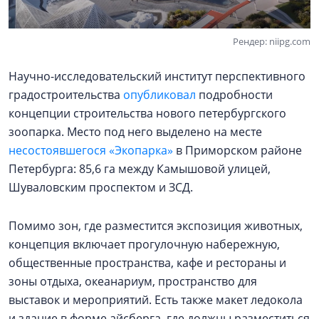
Рендер: niipg.com
Научно-исследовательский институт перспективного
градостроительства
опубликовал
подробности
концепции строительства нового петербургского
зоопарка. Место под него выделено на месте
несостоявшегося «Экопарка»
в Приморском районе
Петербурга: 85,6 га между Камышовой улицей,
Шуваловским проспектом и ЗСД.
Помимо зон, где разместится экспозиция животных,
концепция включает прогулочную набережную,
общественные пространства, кафе и рестораны и
зоны отдыха, океанариум, пространство для
выставок и мероприятий. Есть также макет ледокола
и здание в форме айсберга, где должны разместиться