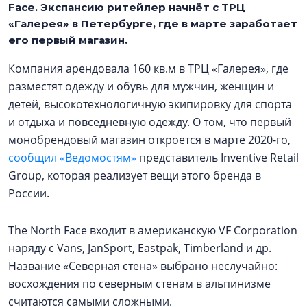
Face. Экспансию ритейлер начнёт с ТРЦ
«Галерея» в Петербурге, где в марте заработает
его первый магазин.
Компания арендовала 160 кв.м в ТРЦ «Галерея», где
разместят одежду и обувь для мужчин, женщин и
детей, высокотехнологичную экипировку для спорта
и отдыха и повседневную одежду. О том, что первый
монобрендовый магазин откроется в марте 2020-го,
сообщил «Ведомостям»
представитель Inventive Retail
Group, которая реализует вещи этого бренда в
России.
The North Face входит в американскую VF Corporation
наряду с Vans, JanSport, Eastpak, Timberland и др.
Название «Северная стена» выбрано неслучайно:
восхождения по северным стенам в альпинизме
считаются самыми сложными.