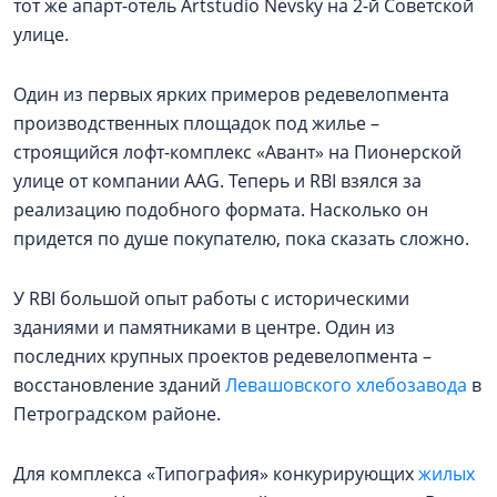
тот же апарт-отель Artstudio Nevsky на 2-й Советской
улице.
Один из первых ярких примеров редевелопмента
производственных площадок под жилье –
строящийся лофт-комплекс «Авант» на Пионерской
улице от компании AAG. Теперь и RBI взялся за
реализацию подобного формата. Насколько он
придется по душе покупателю, пока сказать сложно.
У RBI большой опыт работы с историческими
зданиями и памятниками в центре. Один из
последних крупных проектов редевелопмента –
восстановление зданий
Левашовского хлебозавода
в
Петроградском районе.
Для комплекса «Типография» конкурирующих
жилых