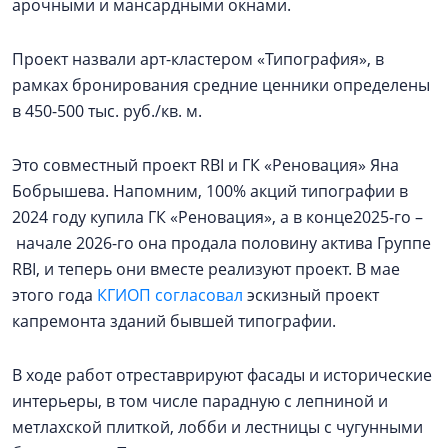
арочными и мансардными окнами.
Проект назвали арт-кластером «Типография», в
рамках бронирования средние ценники определены
в 450-500 тыс. руб./кв. м.
Это совместный проект RBI и ГК «Реновация» Яна
Бобрышева. Напомним, 100% акций типографии в
2024 году купила ГК «Реновация», а в конце2025-го –
начале 2026-го она продала половину актива Группе
RBI, и теперь они вместе реализуют проект. В мае
этого года
КГИОП согласовал
эскизный проект
капремонта зданий бывшей типографии.
В ходе работ отреставрируют фасады и исторические
интерьеры, в том числе парадную с лепниной и
метлахской плиткой, лобби и лестницы с чугунными