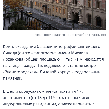
Рендер предоставлен пресс-службой Группы RBI
Комплекс зданий бывшей типографии Святейшего
Синода (он же – типография имени Михаила
Лоханкова) общей площадью 11 тыс. кв.м находится
на улице Правды, 15, недалеко от станции метро
«Звенигородская». Лицевой корпус – федеральный
памятник.
В шести корпусах комплекса появится 179
апартаментов (от 18 до 119 кв. м), в том числе
двухуровневые резиденции, а также варианты с