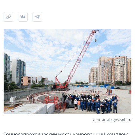
Источник: gov.spb.ru
Тоннелепроходческий механизированный комплекс