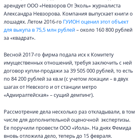
арендует ООО «Невзоров От Эколь» журналиста
Александра Невзорова. Компания выпускает книги о
лошадях. Летом 2016-го
ГУИОН оценил этот объект
для выкупа в 75,5 млн рублей
– около 160 800 рублей
за «квадрат».
Весной 2017-го фирма подала иск к Комитету
имущественных отношений, требуя заключить с ней
договор купли-продажи за 39 505 000 рублей, то есть
по 84 200 рублей за кв.м (с учетом локации – в двух
шагах от Невского и от станции метро
«Адмиралтейская» – сущий демпинг).
Рассмотрение дела несколько раз откладывали, в том
числе для дополнительной оценочной экспертизы.
Ее поручили провести ООО «Иола». На днях Фемида
вновь отложила дело, теперь до 15 февраля.