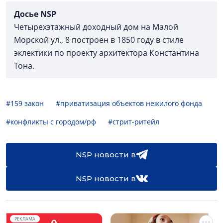
Досье
NSP
Четырехэтажный доходный дом на Малой
Морской ул., 8 построен в 1850 году в стиле
эклектики по проекту архитектора Константина
Тона.
#159 закон
#приватизация объектов нежилого фонда
#конфликты с городом/рф
#стрит-ритейл
NSP новости в
NSP новости в
РЕКЛАМА