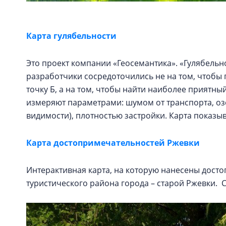
Карта гулябельности
Это проект компании «Геосемантика». «Гулябельнос
разработчики сосредоточились не на том, чтобы 
точку Б, а на том, чтобы найти наиболее прият
измеряют параметрами: шумом от транспорта, оз
видимости), плотностью застройки. Карта показ
Карта достопримечательностей Ржевки
Интерактивная карта, на которую нанесены дост
туристического района города – старой Ржевки.