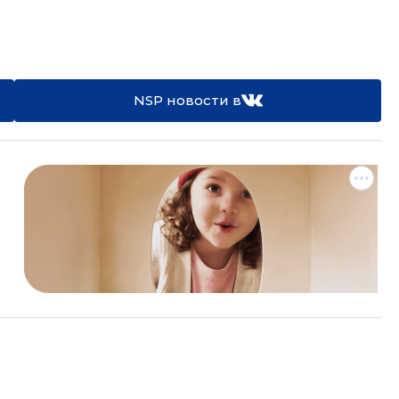
NSP новости в