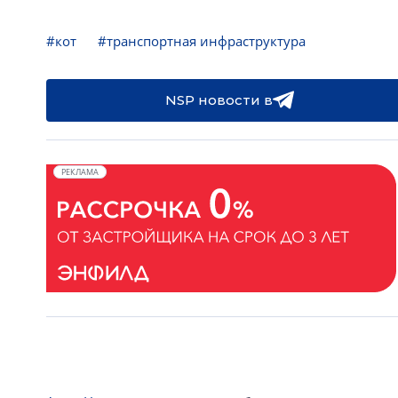
#кот
#транспортная инфраструктура
NSP новости в
РЕКЛАМА