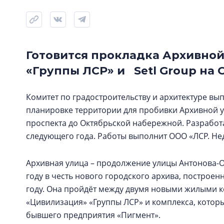
Готовится прокладка Архивной
«Группы ЛСР» и Setl Group на
Комитет по градостроительству и архитектуре вы
планировке территории для пробивки Архивной у
проспекта до Октябрьской набережной. Разработа
следующего года. Работы выполнит ООО «ЛСР. Не
Архивная улица – продолжение улицы Антонова-
году в честь нового городского архива, построенн
году. Она пройдёт между двумя новыми жилыми 
«Цивилизация» «Группы ЛСР» и комплекса, которы
бывшего предприятия «Пигмент».