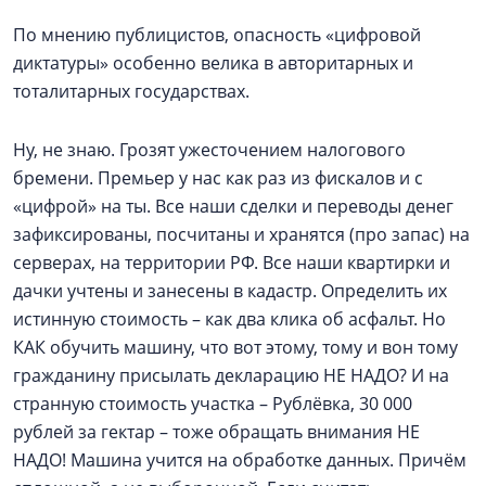
По мнению публицистов, опасность «цифровой
диктатуры» особенно велика в авторитарных и
тоталитарных государствах.
Ну, не знаю. Грозят ужесточением налогового
бремени. Премьер у нас как раз из фискалов и с
«цифрой» на ты. Все наши сделки и переводы денег
зафиксированы, посчитаны и хранятся (про запас) на
серверах, на территории РФ. Все наши квартирки и
дачки учтены и занесены в кадастр. Определить их
истинную стоимость – как два клика об асфальт. Но
КАК обучить машину, что вот этому, тому и вон тому
гражданину присылать декларацию НЕ НАДО? И на
странную стоимость участка – Рублёвка, 30 000
рублей за гектар – тоже обращать внимания НЕ
НАДО! Машина учится на обработке данных. Причём