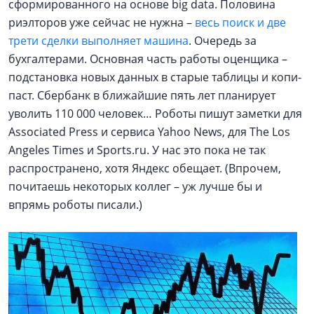
сформированного на основе big data. Половина
риэлторов уже сейчас не нужна –
весь поиск и две
трети сделки выполняет машина
. Очередь за
бухгалтерами. Основная часть работы оценщика –
подстановка новых данных в старые таблицы и копи-
паст. Сбербанк в ближайшие пять лет планирует
уволить 110 000 человек… Роботы пишут заметки для
Associated Press и сервиса Yahoo News, для The Los
Angeles Times и Sports.ru. У нас это пока не так
распространено, хотя Яндекс обещает. (Впрочем,
почитаешь некоторых коллег – уж лучше бы и
впрямь роботы писали.)