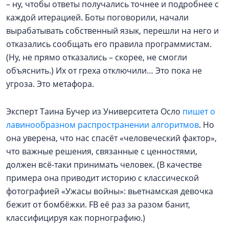
– ну, чтобы ответы получались точнее и подробнее с
каждой итерацией. Боты поговорили, начали
вырабатывать собственный язык, перешли на него и
отказались сообщать его правила программистам.
(Ну, не прямо отказались – скорее, не смогли
объяснить.) Их от греха отключили… Это пока не
угроза. Это метафора.
Эксперт Таина Бучер из Университета Осло
пишет о
лавинообразном распространении алгоритмов
. Но
она уверена, что нас спасёт «человеческий фактор»,
что важные решения, связанные с ценностями,
должен всё-таки принимать человек. (В качестве
примера она приводит историю с классической
фотографией «Ужасы войны»: вьетнамская девочка
бежит от бомбёжки. FB её раз за разом банит,
классифицируя как порнографию.)