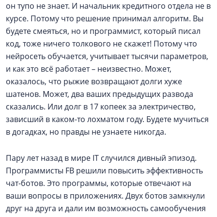
он тупо не знает. И начальник кредитного отдела не в
курсе. Потому что решение принимал алгоритм. Вы
будете смеяться, но и программист, который писал
код, тоже ничего толкового не скажет! Потому что
нейросеть обучается, учитывает тысячи параметров,
и как это всё работает – неизвестно. Может,
оказалось, что рыжие возвращают долги хуже
шатенов. Может, два ваших предыдущих развода
сказались. Или долг в 17 копеек за электричество,
зависший в каком-то лохматом году. Будете мучиться
в догадках, но правды не узнаете никогда.
Пару лет назад в мире IT случился дивный эпизод.
Программисты FB решили повысить эффективность
чат-ботов. Это программы, которые отвечают на
ваши вопросы в приложениях. Двух ботов замкнули
друг на друга и дали им возможность самообучения