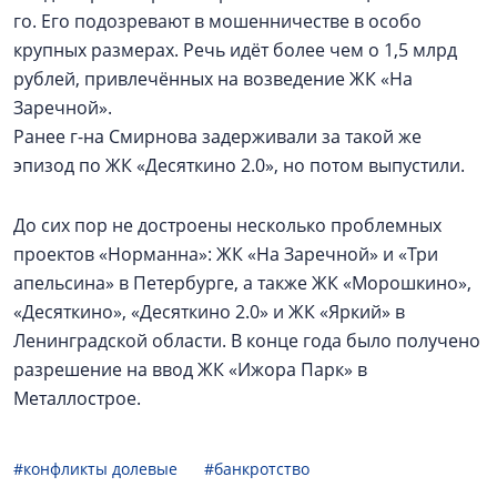
го. Его подозревают в мошенничестве в особо
крупных размерах. Речь идёт более чем о 1,5 млрд
рублей, привлечённых на возведение ЖК «На
Заречной».
Ранее г-на Смирнова задерживали за такой же
эпизод по ЖК «Десяткино 2.0», но потом выпустили.
До сих пор не достроены несколько проблемных
проектов «Норманна»: ЖК «На Заречной» и «Три
апельсина» в Петербурге, а также ЖК «Морошкино»,
«Десяткино», «Десяткино 2.0» и ЖК «Яркий» в
Ленинградской области. В конце года было получено
разрешение на ввод ЖК «Ижора Парк» в
Металлострое.
#конфликты долевые
#банкротство