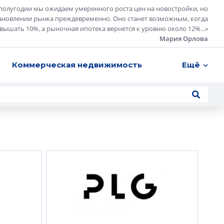
полугодии мы ожидаем умеренного роста цен на новостройки, но
ановлении рынка преждевременно. Оно станет возможным, когда
евышать 10%, а рыночная ипотека вернется к уровню около 12%...
»
Мария Орлова
Коммерческая недвижимость
Ещё