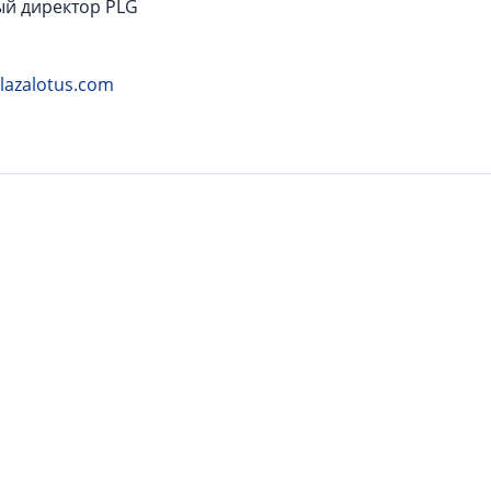
ый директор PLG
lazalotus.com