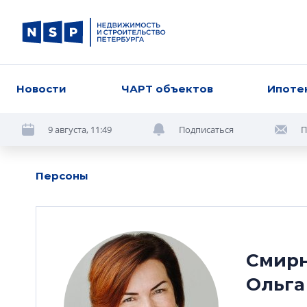
Новости
ЧАРТ объектов
Ипоте
9 августа, 11:49
Подписаться
П
Персоны
Смир
Ольга