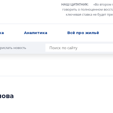
НАШ ЦИТАТНИК
:
«
Во втором 
говорить о полноценном восст
ключевая ставка не будет пр
ка
Аналитика
Всё про жильё
рислать новость
нова