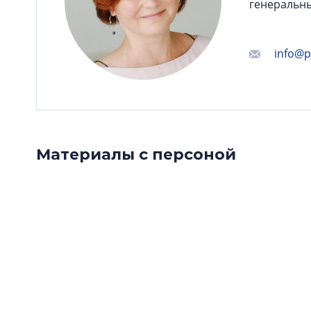
генеральн
info@p
Материалы с персоной