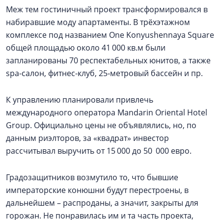
Меж тем гостиничный проект трансформировался в
набиравшие моду апартаменты. В трёхэтажном
комплексе под названием Оne Konyushennaya Square
общей площадью около 41 000 кв.м были
запланированы 70 респектабельных юнитов, а также
spa-салон, фитнес-клуб, 25‑метровый бассейн и пр.
К управлению планировали привлечь
международного оператора Mandarin Oriental Hotel
Group. Официально цены не объявлялись, но, по
данным риэлторов, за «квадрат» инвестор
рассчитывал выручить от 15 000 до 50 000 евро.
Градозащитников возмутило то, что бывшие
императорские конюшни будут перестроены, в
дальнейшем – распроданы, а значит, закрыты для
горожан. Не понравилась им и та часть проекта,