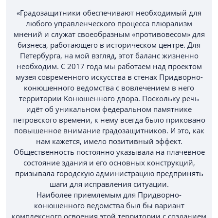
«Градозащитники обеспечивают необходимый для
любого управленческого процесса плюрализм
мнений и служат своеобразным «противовесом» для
бизнеса, работающего в историческом центре. Для
Петербурга, на мой взгляд, этот баланс жизненно
необходим. С 2017 года мы работаем над проектом
музея современного искусства в стенах Придворно-
конюшенного ведомства с вовлечением в него
территории Конюшенного двора. Поскольку речь
идёт об уникальном федеральном памятнике
петровского времени, к нему всегда было приковано
повышенное внимание градозащитников. И это, как
нам кажется, имело позитивный эффект.
Общественность постоянно указывала на плачевное
состояние здания и его основных конструкций,
призывала городскую администрацию предпринять
шаги для исправления ситуации.
Наиболее приемлемым для При­дворно-
конюшенного ведомства был бы вариант
комплексного освоения этой территории с созданием