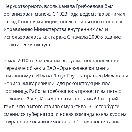
Нерукотворного, вдоль канала Грибоедова был
организован манеж. С 1923 года ведомство занимал
отряд Конной милиции, после войны оно отошло к
Управлению Министерства внутренних дел и
использовалось как гараж. С начала 2000-х здание
практически пустует.
В мае 2010-го Смольный выпустил постановление о
передаче объекта ЗАО «Оранж-девелопмент»,
связанному с «Плаза Лотус Групп» братьев Михаила и
Бориса Зингаревичей, для реконструкции под
гостиницу. Работы требовалось провести за пять с
половиной лет. Инвестор взял не самый быстрый
темп, что в итоге стоило ему актива. В Петербурге
сменился губернатор, и новая команда взяла курс на
сохранение недвижимости в собственности казны.