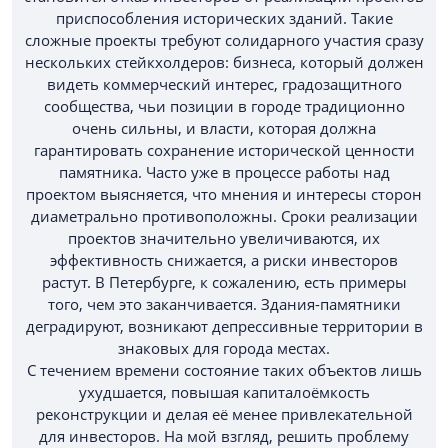
приспособления исторических зданий. Такие
сложные проекты требуют солидарного участия сразу
нескольких стейкхолдеров: бизнеса, который должен
видеть коммерческий интерес, градозащитного
сообщества, чьи позиции в городе традиционно
очень сильны, и власти, которая должна
гарантировать сохранение исторической ценности
памятника. Часто уже в процессе работы над
проектом выясняется, что мнения и интересы сторон
диаметрально противоположны. Сроки реализации
проектов значительно увеличиваются, их
эффективность снижается, а риски инвесторов
растут. В Петербурге, к сожалению, есть примеры
того, чем это заканчивается. Здания-памятники
деградируют, возникают депрессивные территории в
знаковых для города местах.
С течением времени состояние таких объектов лишь
ухудшается, повышая капиталоёмкость
реконструкции и делая её менее привлекательной
для инвесторов. На мой взгляд, решить проблему