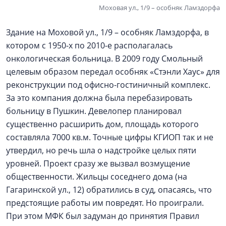
Моховая ул., 1/9 – особняк Ламздорфа
Здание на Моховой ул., 1/9 – особняк Ламздорфа, в
котором с 1950-х по 2010-е располагалась
онкологическая больница. В 2009 году Смольный
целевым образом передал особняк «Стэнли Хаус» для
реконструкции под офисно-гостиничный комплекс.
За это компания должна была перебазировать
больницу в Пушкин. Девелопер планировал
существенно расширить дом, площадь которого
составляла 7000 кв.м. Точные цифры КГИОП так и не
утвердил, но речь шла о надстройке целых пяти
уровней. Проект сразу же вызвал возмущение
общественности. Жильцы соседнего дома (на
Гагаринской ул., 12) обратились в суд, опасаясь, что
предстоящие работы им повредят. Но проиграли.
При этом МФК был задуман до принятия Правил