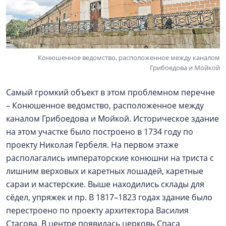
Конюшенное ведомство, расположенное между каналом
Грибоедова и Мойкой
Самый громкий объект в этом проблемном перечне
– Конюшенное ведомство, расположенное между
каналом Грибоедова и Мойкой. Историческое здание
на этом участке было построено в 1734 году по
проекту Николая Гербеля. На первом этаже
располагались императорские конюшни на триста с
лишним верховых и каретных лошадей, каретные
сараи и мастерские. Выше находились склады для
сёдел, упряжек и пр. В 1817–1823 годах здание было
перестроено по проекту архитектора Василия
Стасова. В центре появилась церковь Спаса