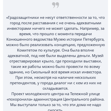
«Градозащитники не несут ответственности за то, что
город после расставания с не очень адекватными
инвесторами ничего не может сделать. Например, за
время, что прошло с момента передачи
Конюшенного ведомства Музею истории Петербурга,
можно было реализовать концепцию, предложенную
Комитетом по культуре. Она была вполне
адекватной, под неё были выделены деньги. Музей
отреставрировал крыло, где проходили выставки,
такие же работы можно было провести по всему
зданию, но Смольный всё время искал инвестора.
При этом, несмотря на наличие нескольких
претендентов, у города диалог ни с кем из них не
складывается.
Проект молодёжного центра на Тележной улице
«похоронила» администрация Центрального района.
Мы выступали только за то, что эти дома не надо
сносить.