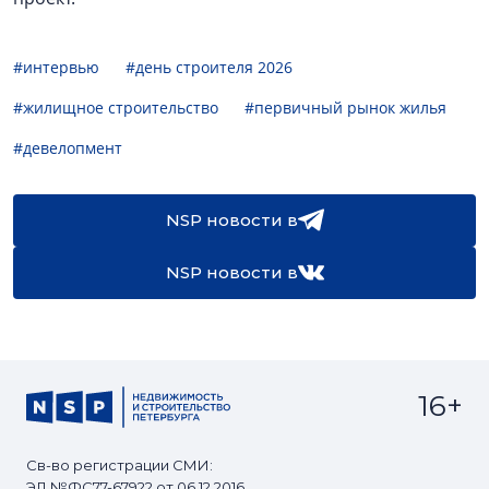
#интервью
#день строителя 2026
#жилищное строительство
#первичный рынок жилья
#девелопмент
NSP новости в
NSP новости в
16+
Св-во регистрации СМИ:
ЭЛ №ФС77-67922 от 06.12.2016