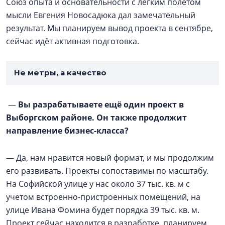
Союз опыта и основательности с лёгким полётом
мысли Евгения Новосадюка дал замечательный
результат. Мы планируем вывод проекта в сентябре,
сейчас идёт активная подготовка.
Не метры, а качество
—
Вы разрабатываете ещё один проект в
Выборгском районе. Он также продолжит
направление бизнес-класса?
— Да, нам нравится новый формат, и мы продолжим
его развивать. Проекты сопоставимы по масштабу.
На Софийской улице у нас около 37 тыс. кв. м с
учетом встроенно-пристроенных помещений, на
улице Ивана Фомина будет порядка 39 тыс. кв. м.
Проект сейчас находится в разработке, планируем