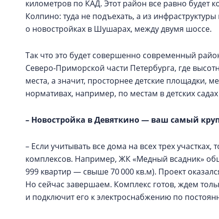
километров по КАД. Этот район все равно будет 
Колпино: туда не подъехать, а из инфраструктуры
о новостройках в Шушарах, между двумя шоссе.
Так что это будет совершенно современный район
Северо-Приморской части Петербурга, где высотн
места, а значит, просторнее детские площадки, мес
нормативах, например, по местам в детских садах
– Новостройка в Девяткино — ваш самый кру
– Если учитывать все дома на всех трех участках, 
комплексов. Например, ЖК «Медный всадник» общ
999 квартир — свыше 70 000 кв.м). Проект оказал
Но сейчас завершаем. Комплекс готов, ждем толь
и подключит его к электроснабжению по постоян