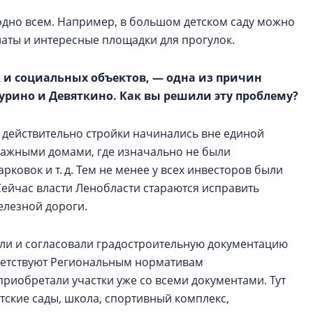
годно всем. Например, в большом детском саду можно
наты и интересные площадки для прогулок.
к и социальных объектов, — одна из причин
урино и Девяткино. Как вы решили эту проблему?
и действительно стройки начинались вне единой
этажными домами, где изначально не были
ковок и т. д. Тем не менее у всех инвесторов были
Сейчас власти Ленобласти стараются исправить
елезной дороги.
али и согласовали градостроительную документацию
тветствуют Региональным нормативам
приобретали участки уже со всеми документами. Тут
тские сады, школа, спортивный комплекс,