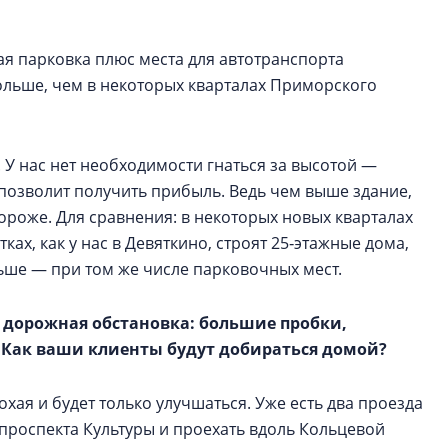
я парковка плюс места для автотранспорта
ольше, чем в некоторых кварталах Приморского
. У нас нет необходимости гнаться за высотой —
и позволит получить прибыль. Ведь чем выше здание,
дороже. Для сравнения: в некоторых новых кварталах
ах, как у нас в Девяткино, строят 25‑этажные дома,
льше — при том же числе парковочных мест.
я дорожная обстановка: большие пробки,
ы. Как ваши клиенты будут добираться домой?
хая и будет только улучшаться. Уже есть два проезда
 проспекта Культуры и проехать вдоль Кольцевой