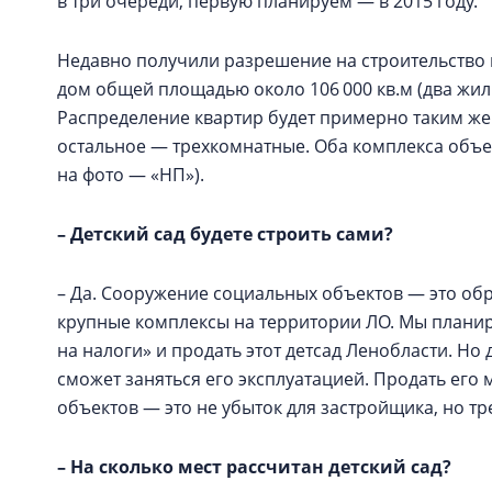
в три очереди, первую планируем — в 2015 году.
Недавно получили разрешение на строительство п
дом общей площадью около 106 000 кв.м (два жилы
Распределение квартир будет примерно таким же:
остальное — трехкомнатные. Оба комплекса объе
на фото — «НП»).
– Детский сад будете строить сами?
– Да. Сооружение социальных объектов — это об
крупные комплексы на территории ЛО. Мы плани
на налоги» и продать этот детсад Ленобласти. Но 
сможет заняться его эксплуатацией. Продать его 
объектов — это не убыток для застройщика, но т
– На сколько мест рассчитан детский сад?