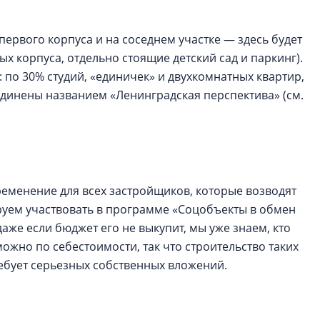
ервого корпуса и на соседнем участке — здесь будет
х корпуса, отдельно стоящие детский сад и паркинг).
 по 30% студий, «единичек» и двухкомнатных квартир,
динены названием «Ленинградская перспектива» (см.
ременение для всех застройщиков, которые возводят
руем участвовать в программе «Соцобъекты в обмен
даже если бюджет его не выкупит, мы уже знаем, кто
можно по себестоимости, так что строительство таких
ребует серьезных собственных вложений.