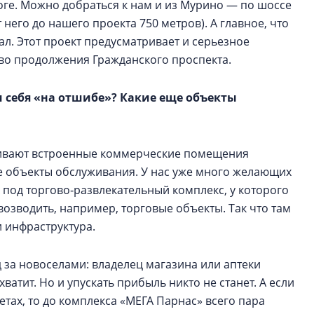
ге. Можно добраться к нам и из Мурино — по шоссе
него до нашего проекта 750 метров). А главное, что
зал. Этот проект предусматривает и серьезное
тво продолжения Гражданского проспекта.
и себя «на отшибе»? Какие еще объекты
тривают встроенные коммерческие помещения
ые объекты обслуживания. У нас уже много желающих
к под торгово‑развлекательный комплекс, у которого
 возводить, например, торговые объекты. Так что там
 инфраструктура.
д за новоселами: владелец магазина или аптеки
 хватит. Но и упускать прибыль никто не станет. А если
тах, то до комплекса «МЕГА Парнас» всего пара