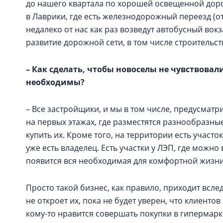
до нашего квартала по хорошей освещенной доро
в Лаврики, где есть железнодорожный переезд (от 
недалеко от нас как раз возведут автобусный вок
развитие дорожной сети, в том числе строительс
– Как сделать, чтобы новоселы не чувствовал
необходимы?
– Все застройщики, и мы в том числе, предусма
на первых этажах, где разместятся разнообразн
купить их. Кроме того, на территории есть участо
уже есть владелец. Есть участки у ЛЭП, где можно
появится вся необходимая для комфортной жизни
Просто такой бизнес, как правило, приходит всле
не откроет их, пока не будет уверен, что клиентов
кому-то нравится совершать покупки в гипермарке