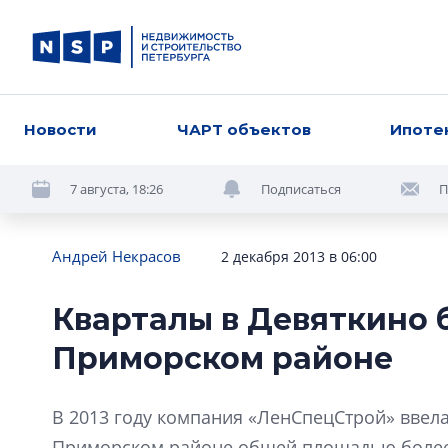
Новости
ЧАРТ объектов
Ипоте
7 августа, 18:26
Подписаться
П
Андрей Некрасов
2 декабря 2013 в 06:00
Кварталы в Девяткино 
Приморском районе
В 2013 году компания «ЛенСпецСтрой» ввела
Приморском районе общей площадью более 1