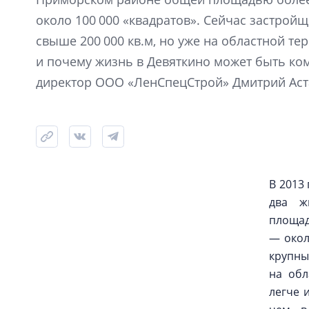
около 100 000 «квадратов». Сейчас застро
свыше 200 000 кв.м, но уже на областной те
и почему жизнь в Девяткино может быть ко
директор ООО «ЛенСпецСтрой» Дмитрий Аст
В 2013
два ж
площад
— окол
крупны
на обл
легче 