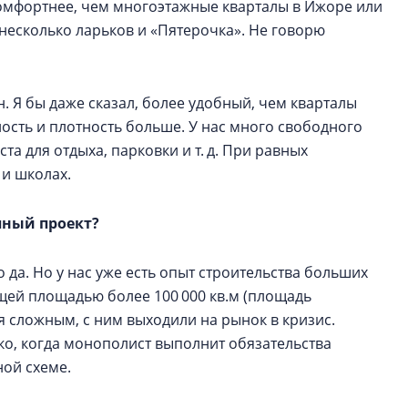
комфортнее, чем многоэтажные кварталы в Ижоре или
 несколько ларьков и «Пятерочка». Не говорю
. Я бы даже сказал, более удобный, чем кварталы
ость и плотность больше. У нас много свободного
та для отдыха, парковки и т. д. При равных
 и школах.
пный проект?
то да. Но у нас уже есть опыт строительства больших
ей площадью более 100 000 кв.м (площадь
ся сложным, с ним выходили на рынок в кризис.
ко, когда монополист выполнит обязательства
ной схеме.