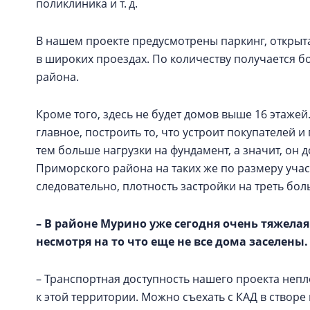
поликлиника и т. д.
В нашем проекте предусмотрены паркинг, открыта
в широких проездах. По количеству получается б
района.
Кроме того, здесь не будет домов выше 16 этажей
главное, построить то, что устроит покупателей 
тем больше нагрузки на фундамент, а значит, он 
Приморского района на таких же по размеру участк
следовательно, плотность застройки на треть бо
– В районе Мурино уже сегодня очень тяжела
несмотря на то что еще не все дома заселен
– Транспортная доступность нашего проекта непло
к этой территории. Можно съехать с КАД в створе