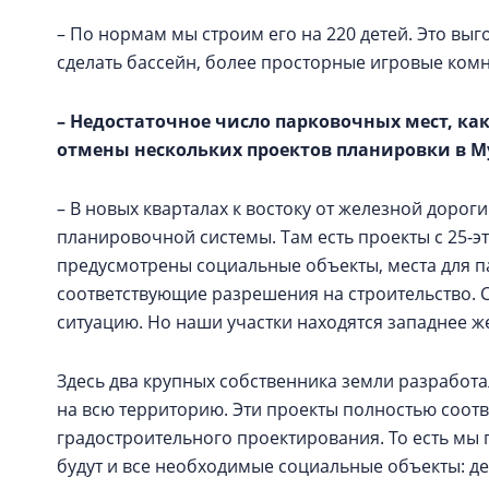
– По нормам мы строим его на 220 детей. Это вы
сделать бассейн, более просторные игровые ком
– Недостаточное число парковочных мест, ка
отмены нескольких проектов планировки в М
– В новых кварталах к востоку от железной дорог
планировочной системы. Там есть проекты с 25‑
предусмотрены социальные объекты, места для пар
соответствующие разрешения на строительство. 
ситуацию. Но наши участки находятся западнее ж
Здесь два крупных собственника земли разработ
на всю территорию. Эти проекты полностью соо
градостроительного проектирования. То есть мы 
будут и все необходимые социальные объекты: де