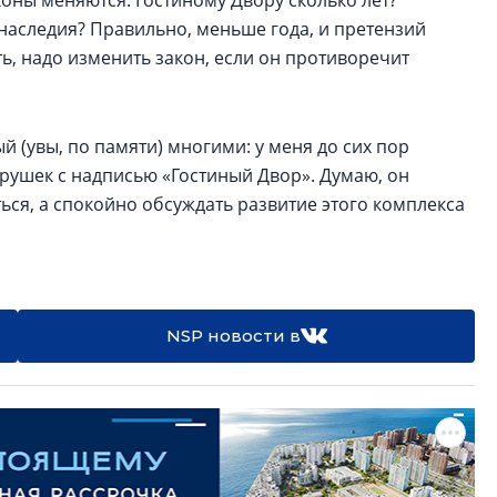
оны меняются. Гостиному Двору сколько лет?
 наследия? Правильно, меньше года, и претензий
ть, надо изменить закон, если он противоречит
 (увы, по памяти) многими: у меня до сих пор
рушек с надписью «Гостиный Двор». Думаю, он
ься, а спокойно обсуждать развитие этого комплекса
NSP новости в