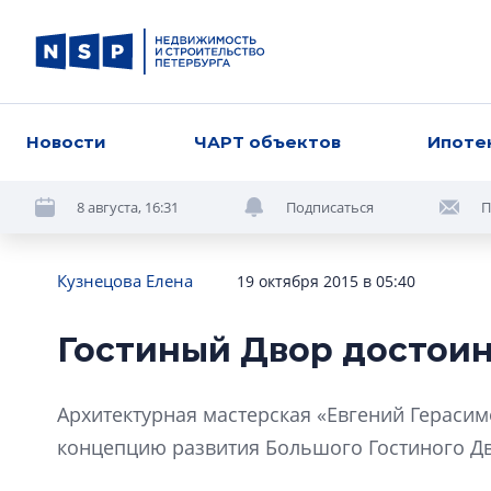
Новости
ЧАРТ объектов
Ипоте
8 августа, 16:31
Подписаться
П
Кузнецова Елена
19 октября 2015 в 05:40
Гостиный Двор достои
Архитектурная мастерская «Евгений Гераси
концепцию развития Большого Гостиного Д