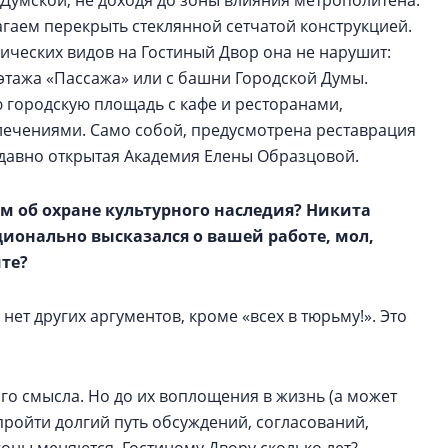
 Думской, не доходя до зоны влияния метрополитена.
агаем перекрыть стеклянной сетчатой конструкцией.
орических видов на Гостиный Двор она не нарушит:
 этажа «Пассажа» или с башни Городской Думы.
 городскую площадь с кафе и ресторанами,
лечениями. Само собой, предусмотрена реставрация
едавно открытая Академия Елены Образцовой.
ом об охране культурного наследия? Никита
ционально высказался о вашей работе, мол,
те?
 нет других аргументов, кроме «всех в тюрьму!». Это
го смысла. Но до их воплощения в жизнь (а может
пройти долгий путь обсуждений, согласований,