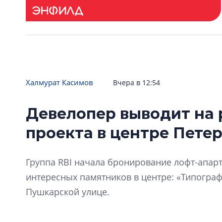
Халмурат Касимов
Вчера в 12:54
Девелопер выводит на 
проекта в центре Пете
Группа RBI начала бронирование лофт-апарт
интересных памятников в центре: «Типограф
Пушкарской улице.