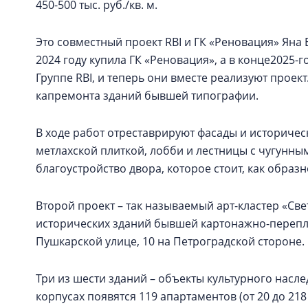
450-500 тыс. руб./кв. м.
Это совместный проект RBI и ГК «Реновация» Ян
2024 году купила ГК «Реновация», а в конце2025-г
Группе RBI, и теперь они вместе реализуют проект
капремонта зданий бывшей типографии.
В ходе работ отреставрируют фасады и историчес
метлахской плиткой, лобби и лестницы с чугунн
благоустройство двора, которое стоит, как обра
Второй проект – так называемый арт-кластер «Св
исторических зданий бывшей картонажно-перепл
Пушкарской улице, 10 на Петроградской стороне.
Три из шести зданий – объекты культурного наслед
корпусах появятся 119 апартаментов (от 20 до 21