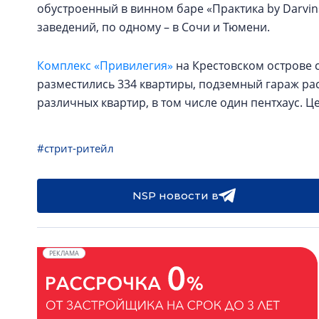
обустроенный в винном баре «Практика by Darvin
заведений, по одному – в Сочи и Тюмени.
Комплекс «Привилегия»
на Крестовском острове с
разместились 334 квартиры, подземный гараж рас
различных квартир, в том числе один пентхаус. Це
#стрит-ритейл
NSP новости в
РЕКЛАМА