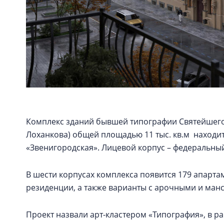
Комплекс зданий бывшей типографии Святейшего
Лоханкова) общей площадью 11 тыс. кв.м находит
«Звенигородская». Лицевой корпус – федеральны
В шести корпусах комплекса появится 179 апартаме
резиденции, а также варианты с арочными и ма
Проект назвали арт-кластером «Типография», в 