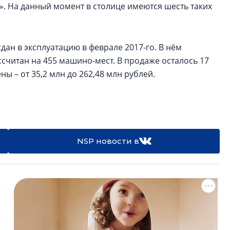
». На данный момент в столице имеются шесть таких
дан в эксплуатацию в феврале 2017-го. В нём
считан на 455 машино-мест. В продаже осталось 17
ны – от 35,2 млн до 262,48 млн рублей.
NSP новости в