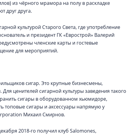
лов) из чёрного мрамора на полу в раскладке
т друг друга.
гарной культурой Старого Света, где употребление
основатель и президент ГК «Еврострой» Валерий
редусмотрены членские карты и гостевые
щение для мероприятий.
рильщиков сигар. Это крупные бизнесмены,
. Для ценителей сигарной культуры заведения такого
 хранить сигары в оборудованном хьюмидоре,
ть топовые сигары и аксессуары напрямую у
orporation Михаил Смирнов.
екабря 2018-го получил клуб Salomones,