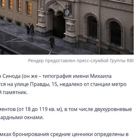
Рендер предоставлен пресс-службой Группы RBI
 Синода (он же – типография имени Михаила
ся на улице Правды, 15, недалеко от станции метро
й памятник.
нтов (от 18 до 119 кв. м), в том числе двухуровневые
нсардными окнами.
рамках бронирования средние ценники определены в