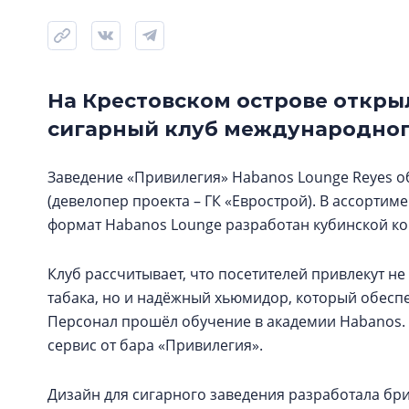
На Крестовском острове откры
сигарный клуб международног
Заведение «Привилегия» Habanos Lounge Reyes об
(девелопер проекта – ГК «Еврострой). В ассорти
формат Habanos Lounge разработан кубинской ко
Клуб рассчитывает, что посетителей привлекут н
табака, но и надёжный хьюмидор, который обесп
Персонал прошёл обучение в академии Habanos. К
сервис от бара «Привилегия».
Дизайн для сигарного заведения разработала бри