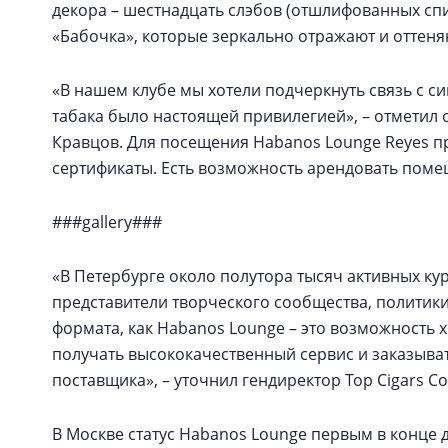
декора – шестнадцать слэбов (отшлифованных спи
«Бабочка», которые зеркально отражают и оттеняю
«В нашем клубе мы хотели подчеркнуть связь с си
табака было настоящей привилегией», – отметил 
Кравцов. Для посещения Habanos Lounge Reyes п
сертификаты. Есть возможность арендовать поме
###gallery###
«В Петербурге около полутора тысяч активных ку
представители творческого сообщества, политики
формата, как Habanos Lounge – это возможность
получать высококачественный сервис и заказыва
поставщика», – уточнил гендиректор Top Cigars C
В Москве статус Habanos Lounge первым в конце д