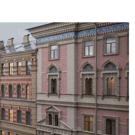
Центробанк: квар
2020-2026 годов п
дешевле строящих