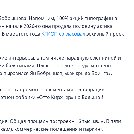
а Бобрышева. Напомним, 100% акций типографии в
о – начале 2026-го она продала половину актива
. В мае этого года
КГИОП согласовал
эскизный проект
кие интерьеры, в том числе парадную с лепниной и
ыми балясинами. Плюс в проекте предусмотрено
зно выразился Ян Бобрышев, «как крыло Боинга».
еточ» – капремонт с элементами реставрации
етной фабрики «Отто Кирхнер» на Большой
ия. Общая площадь построек – 16 тыс. кв. м. В пяти
8 кв.м), коммерческие помещения и паркинг.