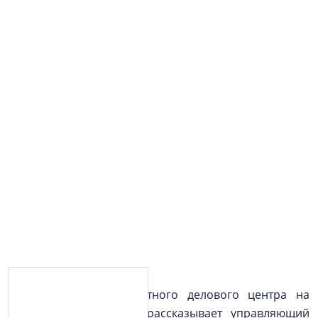
Об особенностях высотного делового центра на
площади Конституции рассказывает управляющий