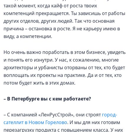
такой момент, когда кайф от роста твоих
компетенций прекращается. Ты зависишь от работы
других отделов, других людей. Так что основная
причина – остановка в росте. Я не карьеру имею в
виду, а компетенции.
Но очень важно поработать в этом бизнесе, увидеть
и понять его изнутри. У нас, к сожалению, многие
архитекторы и урбанисты оторваны от тех, кто будет
воплощать их проекты на практике. Да и от тех, кто
потом будет жить в этих домах.
–
В Петербурге вы с кем работаете?
– С компанией «ЛенРусСтрой», они строят
город-
сателлит в Новом Горелово
. И мы для них готовим
перезагрузку продукта с повышением класса. У них