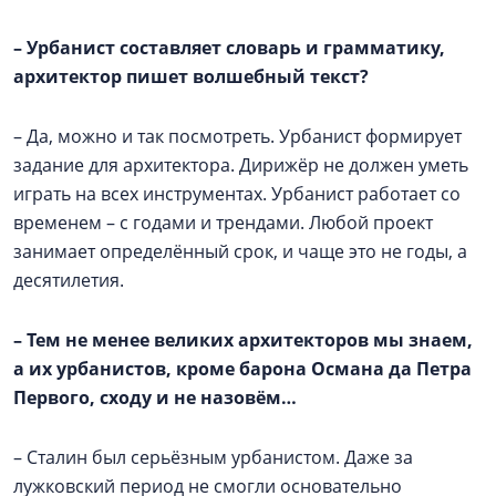
–
Урбанист составляет словарь и грамматику,
архитектор пишет волшебный текст?
– Да, можно и так посмотреть. Урбанист формирует
задание для архитектора. Дирижёр не должен уметь
играть на всех инструментах. Урбанист работает со
временем – с годами и трендами. Любой проект
занимает определённый срок, и чаще это не годы, а
десятилетия.
–
Тем не менее великих архитекторов мы знаем,
а их урбанистов, кроме барона Османа да Петра
Первого, сходу и не назовём…
– Сталин был серьёзным урбанистом. Даже за
лужковский период не смогли основательно