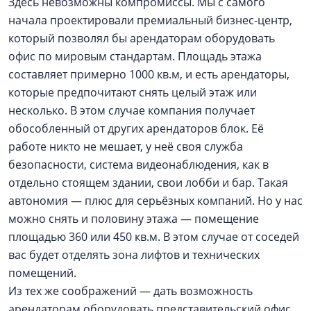
Здесь невозможны компромиссы. Мы с самого
начала проектировали премиальный бизнес-центр,
который позволял бы арендаторам оборудовать
офис по мировым стандартам. Площадь этажа
составляет примерно 1000 кв.м, и есть арендаторы,
которые предпочитают снять целый этаж или
несколько. В этом случае компания получает
обособленный от других арендаторов блок. Её
работе никто не мешает, у неё своя служба
безопасности, система видеонаблюдения, как в
отдельно стоящем здании, свои лобби и бар. Такая
автономия — ​плюс для серьёзных компаний. Но у нас
можно снять и половину этажа — ​помещение
площадью 360 или 450 кв.м. В этом случае от соседей
вас будет отделять зона лифтов и технических
помещений.
Из тех же соображений — ​дать возможность
арендаторам оборудовать представительский офис