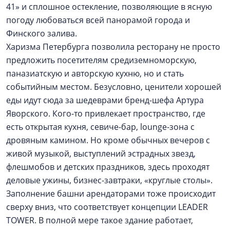
41» и сплошное остекление, позволяющие в ясную
погоду любоваться всей панорамой города и
Финского залива.
Харизма Петербурга позволила ресторану не просто
предложить посетителям средиземноморскую,
паназиатскую и авторскую кухню, но и стать
событийным местом. Безусловно, ценители хорошей
еды идут сюда за шедеврами бренд-шефа Артура
Яворского. Кого-то привлекает пространство, где
есть открытая кухня, севиче-бар, lounge-зона с
дровяным камином. Но кроме обычных вечеров с
живой музыкой, выступлений эстрадных звезд,
флешмобов и детских праздников, здесь проходят
деловые ужины, бизнес-завтраки, «круглые столы».
Заполнение башни арендаторами тоже происходит
сверху вниз, что соответствует концепции LEADER
TOWER. В полной мере такое здание работает,