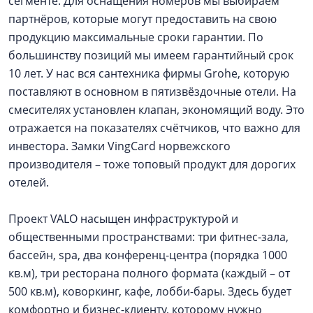
сегменте. Для оснащения номеров мы выбираем
партнёров, которые могут предоставить на свою
продукцию максимальные сроки гарантии. По
большинству позиций мы имеем гарантийный срок
10 лет. У нас вся сантехника фирмы Grohe, которую
поставляют в основном в пятизвёздочные отели. На
смесителях установлен клапан, экономящий воду. Это
отражается на показателях счётчиков, что важно для
инвестора. Замки VingCard норвежского
производителя – тоже топовый продукт для дорогих
отелей.
Проект VALO насыщен инфраструктурой и
общественными пространствами: три фитнес-зала,
бассейн, spa, два конференц-центра (порядка 1000
кв.м), три ресторана полного формата (каждый – от
500 кв.м), коворкинг, кафе, лобби-бары. Здесь будет
комфортно и бизнес-клиенту, которому нужно