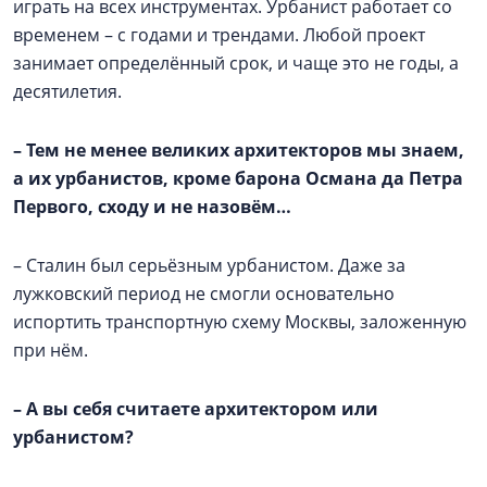
играть на всех инструментах. Урбанист работает со
временем – с годами и трендами. Любой проект
занимает определённый срок, и чаще это не годы, а
десятилетия.
–
Тем не менее великих архитекторов мы знаем,
а их урбанистов, кроме барона Османа да Петра
Первого, сходу и не назовём…
– Сталин был серьёзным урбанистом. Даже за
лужковский период не смогли основательно
испортить транспортную схему Москвы, заложенную
при нём.
–
А вы себя считаете архитектором или
урбанистом?