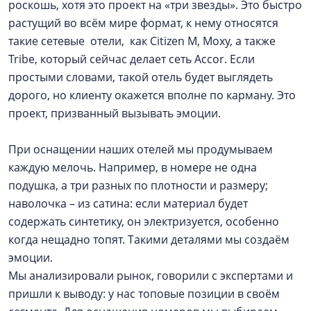
роскошь, хотя это проект на «три звезды». Это быстро
растущий во всём мире формат, к нему относятся
такие сетевые отели, как Citizen M, Moxy, а также
Tribe, который сейчас делает сеть Accor. Если
простыми словами, такой отель будет выглядеть
дорого, но клиенту окажется вполне по карману. Это
проект, призванный вызывать эмоции.
При оснащении наших отелей мы продумываем
каждую мелочь. Например, в номере не одна
подушка, а три разных по плотности и размеру;
наволочка – из сатина: если материал будет
содержать синтетику, он электризуется, особенно
когда нещадно топят. Такими деталями мы создаём
эмоции.
Мы анализировали рынок, говорили с экспертами и
пришли к выводу: у нас топовые позиции в своём