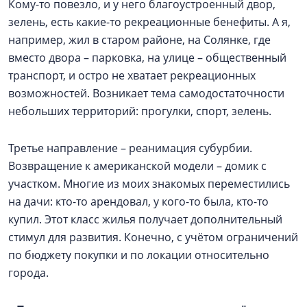
Кому-то повезло, и у него благоустроенный двор,
зелень, есть какие-то рекреационные бенефиты. А я,
например, жил в старом районе, на Солянке, где
вместо двора – парковка, на улице – общественный
транспорт, и остро не хватает рекреационных
возможностей. Возникает тема самодостаточности
небольших территорий: прогулки, спорт, зелень.
Третье направление – реанимация субурбии.
Возвращение к американской модели – домик с
участком. Многие из моих знакомых переместились
на дачи: кто-то арендовал, у кого-то была, кто-то
купил. Этот класс жилья получает дополнительный
стимул для развития. Конечно, с учётом ограничений
по бюджету покупки и по локации относительно
города.