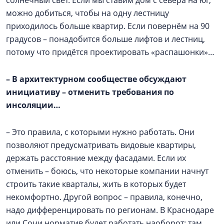
солнечный свет. Если мы ставим дом с севера на юг,
можно добиться, чтобы на одну лестницу
приходилось больше квартир. Если повернём на 90
градусов – понадобится больше лифтов и лестниц,
потому что придётся проектировать «распашонки»…
–
В архитектурном сообществе обсуждают
инициативу – отменить требования по
инсоляции…
– Это правила, с которыми нужно работать. Они
позволяют предусматривать видовые квартиры,
держать расстояние между фасадами. Если их
отменить – боюсь, что некоторые компании начнут
строить такие кварталы, жить в которых будет
некомфортно. Другой вопрос – правила, конечно,
надо дифференцировать по регионам. В Краснодаре
или Сочи норматив будет работать наоборот: там