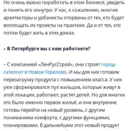
Но очень важно поработать в этом бизнесе, увидеть
и понять его изнутри. У нас, к сожалению, многие
архитекторы и урбанисты оторваны от тех, кто будет
воплощать их проекты на практике. Да и от тех, кто
потом будет жить в этих домах.
–
В Петербурге вы с кем работаете?
– С компанией «ЛенРусСтрой», они строят
город-
сателлит в Новом Горелово
. И мы для них готовим
перезагрузку продукта с повышением класса. У них
уже сформировался пул жильцов, которые живут в
этой локации, работают, растят детей. Но для многих
это было именно первое жильё, и они внутренне
готовы перейти на новый уровень, с другим
пониманием комфорта, с другими функциями,
планировками. В дальнейшем этот новый продукт