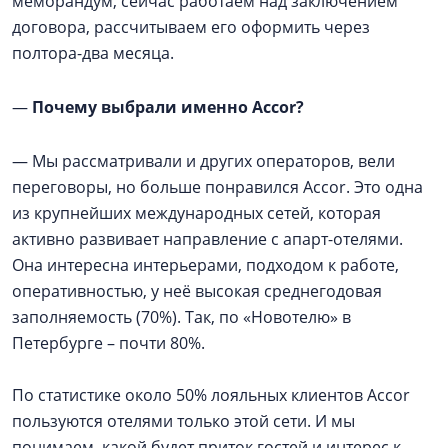
меморандум, сейчас работаем над заключением
договора, рассчитываем его оформить через
полтора-два месяца.
—
Почему выбрали именно Accor?
—
Мы рассматривали и других операторов, вели
переговоры, но больше понравился Accor. Это одна
из крупнейших международных сетей, которая
активно развивает направление с апарт-отелями.
Она интересна интерьерами, подходом к работе,
оперативностью, у неё высокая среднегодовая
заполняемость (70%). Так, по «Новотелю» в
Петербурге – почти 80%.
По статистике около 50% лояльных клиентов Accor
пользуются отелями только этой сети. И мы
понимаем, какой будет приток гостей и интерес к