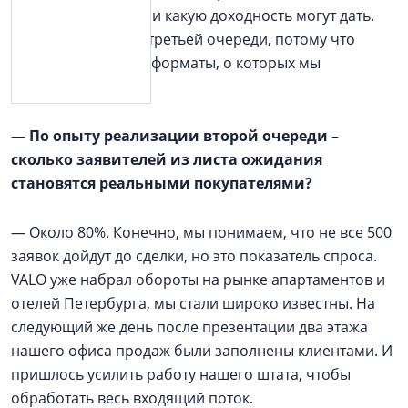
такое апартаменты и какую доходность могут дать.
Они ждали выхода третьей очереди, потому что
знали: будут новые форматы, о которых мы
заявляли.
—
По опыту реализации второй очереди –
сколько заявителей из листа ожидания
становятся реальными покупателями?
—
Около 80%. Конечно, мы понимаем, что не все 500
заявок дойдут до сделки, но это показатель спроса.
VALO уже набрал обороты на рынке апартаментов и
отелей Петербурга, мы стали широко известны. На
следующий же день после презентации два этажа
нашего офиса продаж были заполнены клиентами. И
пришлось усилить работу нашего штата, чтобы
обработать весь входящий поток.