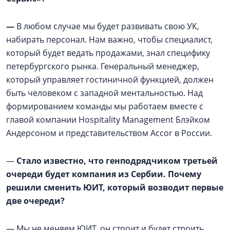
—
В любом случае мы будет развивать свою УК,
набирать персонал. Нам важно, чтобы специалист,
который будет ведать продажами, знал специфику
петербургского рынка. Генеральный менеджер,
который управляет гостиничной функцией, должен
быть человеком с западной ментальностью. Над
формированием команды мы работаем вместе с
главой компании Hospitality Management Блэйком
Андерсоном и представительством Accor в России.
—
Стало известно, что генподрядчиком третьей
очереди будет компания из Сербии. Почему
решили сменить ЮИТ, который возводит первые
две очереди?
—
Мы не меняем ЮИТ, он строит и будет строить