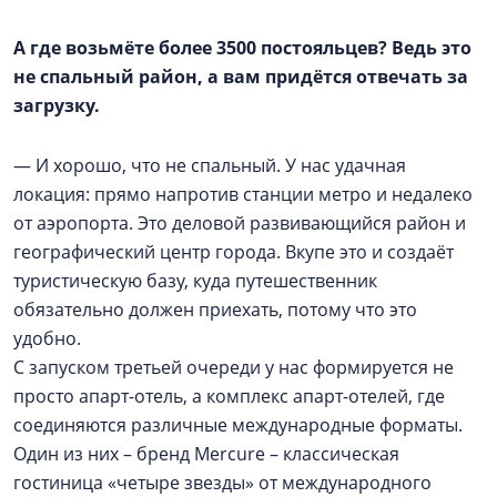
А где возьмёте более 3500 постояльцев? Ведь это
не спальный район, а вам придётся отвечать за
загрузку.
—
И хорошо, что не спальный. У нас удачная
локация: прямо напротив станции метро и недалеко
от аэропорта. Это деловой развивающийся район и
географический центр города. Вкупе это и создаёт
туристическую базу, куда путешественник
обязательно должен приехать, потому что это
удобно.
С запуском третьей очереди у нас формируется не
просто апарт-отель, а комплекс апарт-отелей, где
соединяются различные международные форматы.
Один из них – бренд Mercure – классическая
гостиница «четыре звезды» от международного