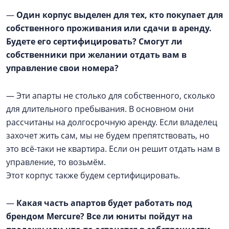
—
Один корпус выделен для тех, кто покупает для
собственного проживания или сдачи в аренду.
Будете его сертифицировать? Смогут ли
собственники при желании отдать вам в
управление свои номера?
—
Эти апарты не столько для собственного, сколько
для длительного пребывания. В основном они
рассчитаны на долгосрочную аренду. Если владелец
захочет жить сам, мы не будем препятствовать, но
это всё-таки не квартира. Если он решит отдать нам в
управление, то возьмём.
Этот корпус также будем сертифицировать.
—
Какая часть апартов будет работать под
брендом Mercure? Все ли юниты пойдут на