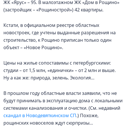
ЖК «Ярус» – 95. В малоэтажном ЖК «Дом в Рощино»
(застройщик – «Рощинострой») 42 квартиры.
Кстати, в официальном реестре областных
новостроек, где учтены выданные разрешения на
строительство, к Рощино приписан только один
объект – «Новое Рощино».
Цены на жилье сопоставимы с петербургскими:
студии – от 1,5 млн, «единички» – от 2 млн и выше.
Ну а как же: природа, зелень. Экология…
В прошлом году областные власти заявили, что не
будут принимать в эксплуатацию дома с локальными
системами канализования и очистки. (См. недавний
скандал в Новодевяткинском СП
.) Похоже,
рощинских новоселов ждут сюрпризы…