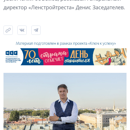
директор «Ленстройтреста» Денис Заседателев.