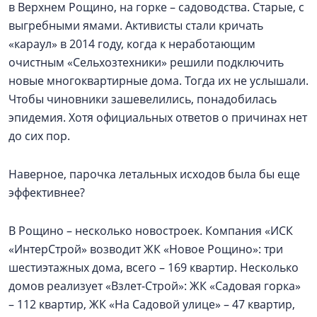
в Верхнем Рощино, на горке – садоводства. Старые, с
выгребными ямами. Активисты стали кричать
«караул» в 2014 году, когда к неработающим
очистным «Сельхозтехники» решили подключить
новые многоквартирные дома. Тогда их не услышали.
Чтобы чиновники зашевелились, понадобилась
эпидемия. Хотя официальных ответов о причинах нет
до сих пор.
Наверное, парочка летальных исходов была бы еще
эффективнее?
В Рощино – несколько новостроек. Компания «ИСК
«ИнтерСтрой» возводит ЖК «Новое Рощино»: три
шестиэтажных дома, всего – 169 квартир. Несколько
домов реализует «Взлет-Строй»: ЖК «Садовая горка»
– 112 квартир, ЖК «На Садовой улице» – 47 квартир,