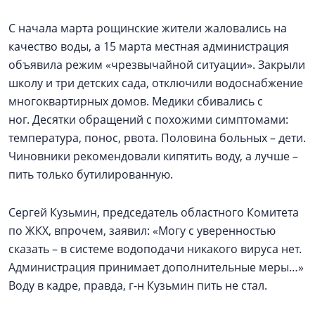
С начала марта рощинские жители жаловались на
качество воды, а 15 марта местная администрация
объявила режим «чрезвычайной ситуации». Закрыли
школу и три детских сада, отключили водоснабжение
многоквартирных домов. Медики сбивались с
ног. Десятки обращений с похожими симптомами:
температура, понос, рвота. Половина больных – дети.
Чиновники рекомендовали кипятить воду, а лучше –
пить только бутилированную.
Сергей Кузьмин, председатель областного Комитета
по ЖКХ, впрочем, заявил: «Могу с уверенностью
сказать – в системе водоподачи никакого вируса нет.
Администрация принимает дополнительные меры…»
Воду в кадре, правда, г-н Кузьмин пить не стал.