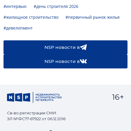
#интервью
#день строителя 2026
#жилищное строительство
#первичный рынок жилья
#девелопмент
NSP новости в
NSP новости в
16+
Св-во регистрации СМИ:
ЭЛ №ФС77-67922 от 06.12.2016