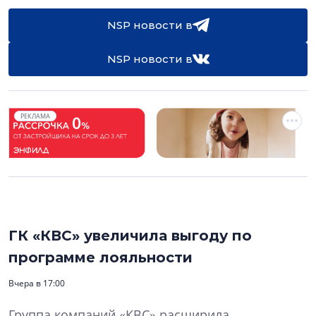
NSP новости в
NSP новости в
РЕКЛАМА
ГК «КВС» увеличила выгоду по
программе лояльности
Вчера в 17:00
Группа компаний «КВС» расширила