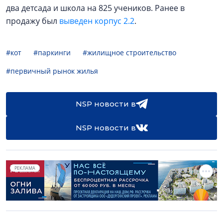
два детсада и школа на 825 учеников. Ранее в
продажу был
выведен корпус 2.2
.
#кот
#паркинги
#жилищное строительство
#первичный рынок жилья
NSP новости в
NSP новости в
РЕКЛАМА