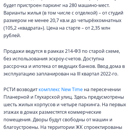
будет пристроен паркинг на 280 машино-мест.
Варианты жилья (в том числе с отделкой) – от студий
размером не менее 20,7 кв.м до четырёхкомнатных
(105,2 «квадрата»). Цена на старте – от 2,35 млн
рублей.
Продажи ведутся в рамках 214-ФЗ по старой схеме,
без использования эскроу-счетов. Доступна
рассрочка и ипотека от ведущих банков. Ввод дома в
эксплуатацию запланирован на III квартал 2022-го.
РСТИ возводит
комплекс New Time
на пересечении
Планерной и Глухарской улиц. Здесь предусмотрены
шесть жилых корпусов и четыре паркинга. На первых
этажах в домах разместятся коммерческие
помещения. Дворы будут свободны от машин и
благоустроены. На территории ЖК спроектированы