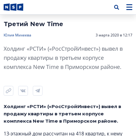
Третий New Time
Юлия Михеева
3 марта 2020 в 12:17
Холдинг «РСТИ» («РосСтройИнвест») вывел в
продажу квартиры в третьем корпусе
комплекса New Time в Приморском районе.
Холдинг «РСТИ» («РосСтройИнвест») вывел в
продажу квартиры в третьем корпусе
комплекса New Time в Приморском районе.
13-этажный дом рассчитан на 418 квартир, к нему