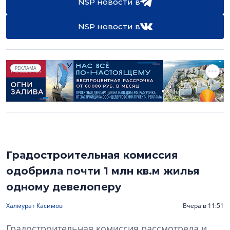
NSP новости в
NSP новости в
РЕКЛАМА
Градостроительная комиссия
одобрила почти 1 млн кв.м жилья
одному девелоперу
Халмурат Касимов
Вчера в 11:51
Градостроительная комиссия рассмотрела и