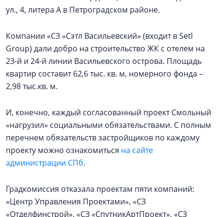
ул., 4, литера А в Петроградском районе.
Компании «СЗ «Сэтл Васильевский» (входит в Setl
Group) дали добро на строительство ЖК с отелем на
23-й и 24-й линии Васильевского острова. Площадь
квартир составит 62,6 тыс. кв. м, номерного фонда –
2,98 тыс.кв. м.
И, конечно, каждый согласованный проект Смольный
«нагрузил» социальными обязательствами. С полным
перечнем обязательств застройщиков по каждому
проекту можно ознакомиться
на сайте
администрации СПб
.
Градкомиссия отказала проектам пяти компаний:
«Центр Управления Проектами», «СЗ
«Отделфинстрой», «СЗ «СпутникАртПроект», «СЗ