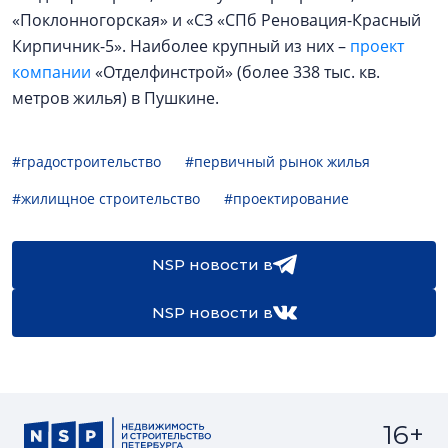
«Поклонногорская» и «СЗ «СПб Реновация-Красный
Кирпичник-5». Наиболее крупный из них –
проект
компании
«Отделфинстрой» (более 338 тыс. кв.
метров жилья) в Пушкине.
#градостроительство
#первичный рынок жилья
#жилищное строительство
#проектирование
NSP новости в
NSP новости в
16+