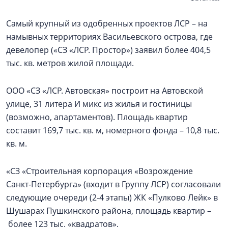
Самый крупный из одобренных проектов ЛСР – на
намывных территориях Васильевского острова, где
девелопер («СЗ «ЛСР. Простор») заявил более 404,5
тыс. кв. метров жилой площади.
ООО «СЗ «ЛСР. Автовская» построит на Автовской
улице, 31 литера И микс из жилья и гостиницы
(возможно, апартаментов). Площадь квартир
составит 169,7 тыс. кв. м, номерного фонда – 10,8 тыс.
кв. м.
«СЗ «Строительная корпорация «Возрождение
Санкт‑Петербурга» (входит в Группу ЛСР) согласовали
следующие очереди (2-4 этапы) ЖК «Пулково Лейк» в
Шушарах Пушкинского района, площадь квартир –
более 123 тыс. «квадратов».