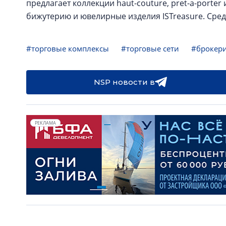
предлагает коллекции haut-couture, pret-a-porter
бижутерию и ювелирные изделия ISTreasure. Средн
#торговые комплексы
#торговые сети
#брокер
NSP новости в
РЕКЛАМА