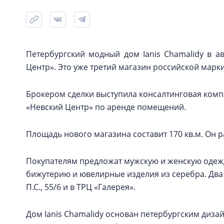
Петербургский модный дом Ianis Chamalidy в ав
Центр». Это уже третий магазин российской марки
Брокером сделки выступила консалтинговая компан
«Невский Центр» по аренде помещений.
Площадь нового магазина составит 170 кв.м. Он р
Покупателям предложат мужскую и женскую одежду 
бижутерию и ювелирные изделия из серебра. Два
П.С., 55/6 и в ТРЦ «Галерея».
Дом Ianis Chamalidy основан петербургским диза