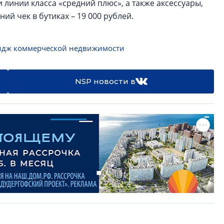
 и линии класса «средний плюс», а также аксессуары,
ий чек в бутиках – 19 000 рублей.
идж коммерческой недвижимости
NSP новости в