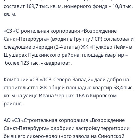
составит 169,7 тыс. кв. м, номерного фонда – 10,8 тыс.
кв. м.
«СЗ «Строительная корпорация «Возрождение
Санкт‑Петербурга» (входит в Группу ЛСР) согласовали
следующие очереди (2-4 этапы) ЖК «Пулково Лейк» в
Шушарах Пушкинского района, площадь квартир –
более 123 тыс. «квадратов».
Компании «СЗ «ЛСР. Северо-Запад 2» дали добро на
строительство ЖК общей площадью квартир 58,4 тыс.
кв. м на улице Ивана Черных, 16А в Кировском
районе.
АО «СЗ «Строительная корпорация «Возрождение
Санкт‑Петербурга» одобрили застройку территории
бывшего ликеро-водочного завода на Синопской