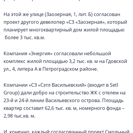
На этой же улице (Заозерная, 1, лит. Б) согласован
проект другого девелопер «СЗ «Заозерная», который
планирует многоквартирный дом жилой площадью
более 3 тыс. кв.м.
Компания «Энергия» согласовали небольшой
комплекс жилой площадью 3,2 тыс. кв. м на Гдовской
ул., 4, литера А в Петроградском районе.
Компании «СЗ «Сэтл Васильевский» (входит в Setl
Group) дали добро на строительство ЖК с отелем на
23-й и 24-й линии Васильевского острова. Площадь
квартир составит 62,6 тыс. кв. м, номерного фонда –
2,98 тыс.кв. м.
И, конечно, каждый согласованный проект Смольный