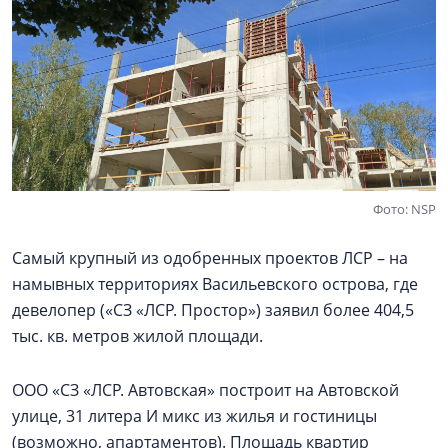
Фото: NSP
Самый крупный из одобренных проектов ЛСР – на
намывных территориях Васильевского острова, где
девелопер («СЗ «ЛСР. Простор») заявил более 404,5
тыс. кв. метров жилой площади.
ООО «СЗ «ЛСР. Автовская» построит на Автовской
улице, 31 литера И микс из жилья и гостиницы
(возможно, апартаментов). Площадь квартир