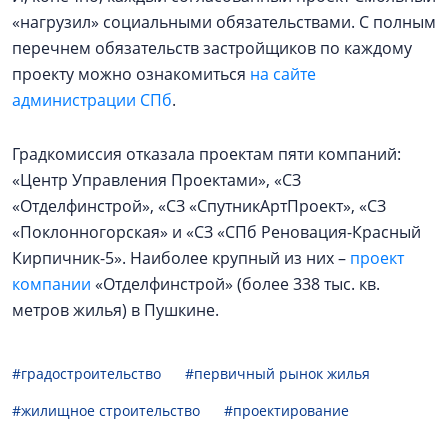
«нагрузил» социальными обязательствами. С полным
перечнем обязательств застройщиков по каждому
проекту можно ознакомиться
на сайте
администрации СПб
.
Градкомиссия отказала проектам пяти компаний:
«Центр Управления Проектами», «СЗ
«Отделфинстрой», «СЗ «СпутникАртПроект», «СЗ
«Поклонногорская» и «СЗ «СПб Реновация-Красный
Кирпичник-5». Наиболее крупный из них –
проект
компании
«Отделфинстрой» (более 338 тыс. кв.
метров жилья) в Пушкине.
#градостроительство
#первичный рынок жилья
#жилищное строительство
#проектирование