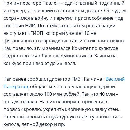
при императоре Павле I, – единственный подлинный
интерьер, уцелевший в гатчинском дворце. Он чудом
сохранился в войну и пережил приспособление под
военный НИИ. Поэтому заказчиком реставрации
выступает КГИОП, который уже лет 10 не
финансировал возрождение гатчинских памятников.
Как правило, этим занимался Комитет по культуре
под контролем областных чиновников. Заявки на
конкурс принимают до 26 июля.
Как ранее сообщил директор ГМЗ «Гатчина»
Василий
Панкратов
, общая смета на реставрацию церкви
составляет около 100 млн рублей. Так что 40 млн –
это для начала. На них планируют привести в
порядок кровлю, укрепить кирпичную кладку стен,
отреставрировать штукатурную отделку и живопись
купола, лепной декор и пр.