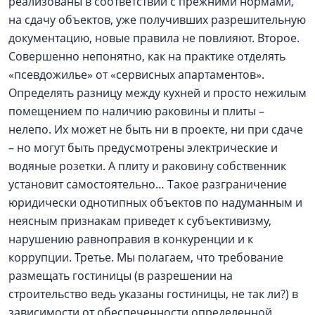
реализованы в соответствии с прежними нормами,
на сдачу объектов, уже получивших разрешительную
документацию, новые правила не повлияют. Второе.
Совершенно непонятно, как на практике отделять
«псевдожилье» от «сервисных апартаментов».
Определять разницу между кухней и просто нежилым
помещением по наличию раковины и плиты –
нелепо. Их может не быть ни в проекте, ни при сдаче
– но могут быть предусмотрены электрические и
водяные розетки. А плиту и раковину собственник
установит самостоятельно… Такое разграничение
юридически однотипных объектов по надуманным и
неясным признакам приведет к субъективизму,
нарушению равноправия в конкуренции и к
коррупции. Третье. Мы полагаем, что требование
размещать гостиницы (в разрешении на
строительство ведь указаны гостиницы, не так ли?) в
зависимости от обеспеченности определенной